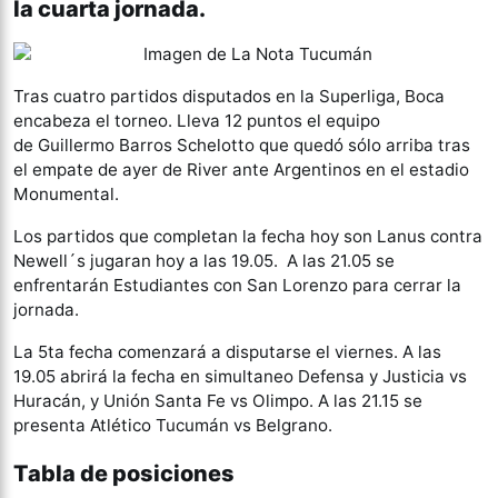
la cuarta jornada.
Tras cuatro partidos disputados en la Superliga, Boca
encabeza el torneo. Lleva 12 puntos el equipo
de Guillermo Barros Schelotto que quedó sólo arriba tras
el empate de ayer de River ante Argentinos en el estadio
Monumental.
Los partidos que completan la fecha hoy son Lanus contra
Newell´s jugaran hoy a las 19.05. A las 21.05 se
enfrentarán Estudiantes con San Lorenzo para cerrar la
jornada.
La 5ta fecha comenzará a disputarse el viernes. A las
19.05 abrirá la fecha en simultaneo Defensa y Justicia vs
Huracán, y Unión Santa Fe vs Olimpo. A las 21.15 se
presenta Atlético Tucumán vs Belgrano.
Tabla de posiciones