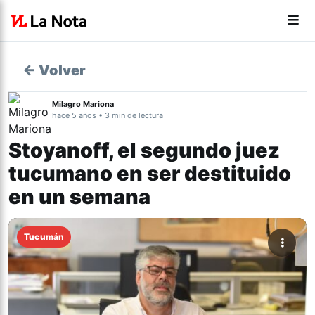
← Volver
Milagro Mariona
hace 5 años • 3 min de lectura
Stoyanoff, el segundo juez
tucumano en ser destituido
en un semana
Tucumán