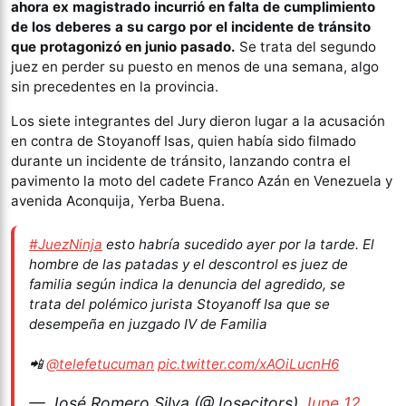
ahora ex magistrado incurrió en falta de cumplimiento
de los deberes a su cargo por el incidente de tránsito
que protagonizó en junio pasado.
Se trata del segundo
juez en perder su puesto en menos de una semana, algo
sin precedentes en la provincia.
Los siete integrantes del Jury dieron lugar a la acusación
en contra de Stoyanoff Isas, quien había sido filmado
durante un incidente de tránsito, lanzando contra el
pavimento la moto del cadete Franco Azán en Venezuela y
avenida Aconquija, Yerba Buena.
#JuezNinja
esto habría sucedido ayer por la tarde. El
hombre de las patadas y el descontrol es juez de
familia según indica la denuncia del agredido, se
trata del polémico jurista Stoyanoff Isa que se
desempeña en juzgado IV de Familia
📲
@telefetucuman
pic.twitter.com/xAOiLucnH6
— José Romero Silva (@Josecitors)
June 12,