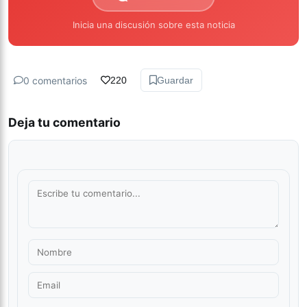
Inicia una discusión sobre esta noticia
0 comentarios
220
Guardar
Deja tu comentario