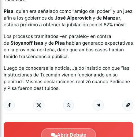
Pisa
, quien era señalado como “amigo del poder” y un juez
afín a los gobiernos de
José Alperovich
y de
Manzur
,
estaba próximo a obtener la jubilación con el 82% móvil.
Los procesos tramitados –en paralelo- en contra
de
Stoyanoff Isas
y de
Pisa
habían generado expectativas
en la provincia norteña, dado que ambos casos habían
tenido trascendencia pública.
Luego de conocerse la noticia, Jaldo insistió con que “las
instituciones de Tucumán vienen funcionando en su
plenitud”. Mismas declaraciones realizó cuando Pedicone
y Pisa fueron destituidos.
Abrir Debate