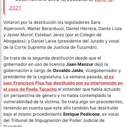
2021
Votaron por la destitución los legisladores Sara
Alperovich, Walter Berarducci, Daniel Herrera, Dante Loza
y Javier Morof; Esteban Jerez (por el Colegio de
Abogados); y Daniel Leiva (presidente del Jurado y vocal
de la Corte Suprema de Justicia de Tucumán).
Se trata de la segunda destitución desde que el
gobernador en uso de licencia
Juan Manzur
dejó la
gobernación a cargo de
Osvaldo Jaldo
, vicegobernador y
presidente de la Legislatura. La semana pasada,
el ex
juez Francisco Pisa fue destituido por su intervención en
el caso de Paola Tacacho
al entender que había actuado
sin perspectiva de género y no había contemplado la
vulnerabilidad de la víctima. Se trata algo sin precedentes,
teniendo en cuenta que este año también fue destituido
bajo el mismo procedimiento
Enrique Pedicone
, ex vocal
del Tribunal de Impugnación del Poder Judicial de
Tucumán.