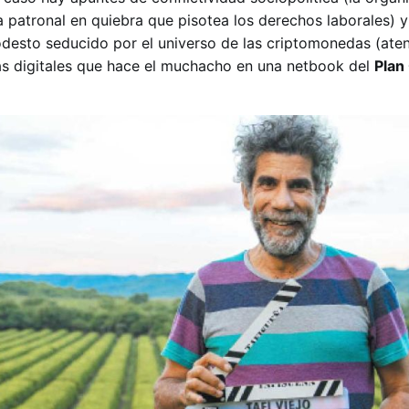
 patronal en quiebra que pisotea los derechos laborales) y
odesto seducido por el universo de las criptomonedas (aten
as digitales que hace el muchacho en una netbook del
Plan