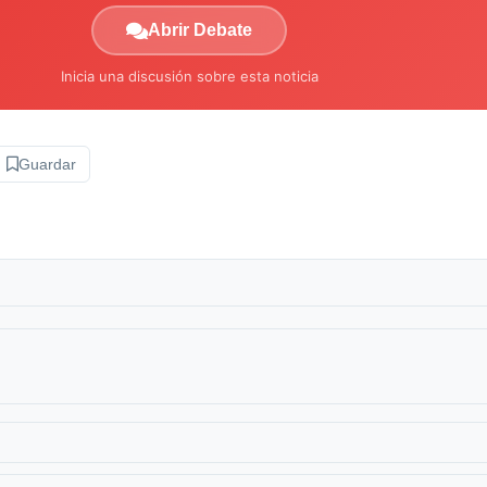
Abrir Debate
Inicia una discusión sobre esta noticia
Guardar