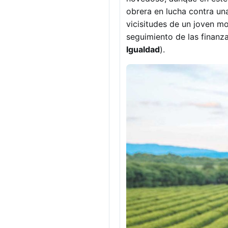
obrera en lucha contra una
vicisitudes de un joven m
seguimiento de las finanz
Igualdad
).