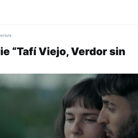
lectura
ie “Tafí Viejo, Verdor sin