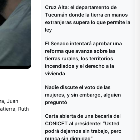
Cruz Alta: el departamento de
Tucumán donde la tierra en manos
extranjeras supera lo que permite la
ley
El Senado intentará aprobar una
reforma que avanza sobre las
tierras rurales, los territorios
incendiados y el derecho a la
vivienda
Nadie discute el voto de las
mujeres, y sin embargo, alguien
na, Juan
preguntó
atierra, Ruth
Carta abierta de una becaria del
CONICET al presidente: “Usted
podrá dejarnos sin trabajo, pero
nunca sin dignidad”