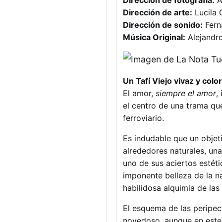
Dirección de fotografía:
A
Dirección de arte:
Lucila
Dirección de sonido:
Fern
Música Original:
Alejandr
Un Tafí Viejo vivaz y colo
El amor,
siempre el amor
,
el centro de una trama que
ferroviario.
Es indudable que un objeti
alrededores naturales, una
uno de sus aciertos estéti
imponente belleza de la n
habilidosa alquimia de las
El esquema de las peripec
novedoso, aunque en este 