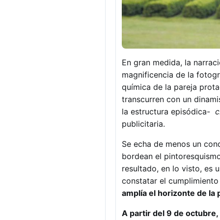
En gran medida, la narració
magnificencia de la fotogr
química de la pareja prot
transcurren con un dinami
la estructura episódica-
c
publicitaria.
Se echa de menos un cond
bordean el pintoresquismo 
resultado, en lo visto, es
constatar el cumplimiento
amplía el horizonte de la
A partir del 9 de octubre