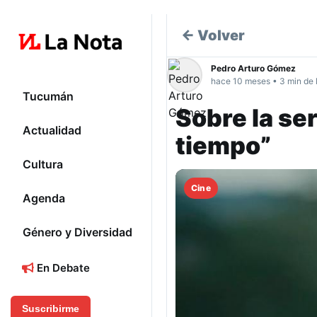
← Volver
Pedro Arturo Gómez
hace 10 meses • 3 min de 
Tucumán
Sobre la ser
Actualidad
tiempo”
Cultura
Cine
Agenda
Género y Diversidad
En Debate
Suscribirme