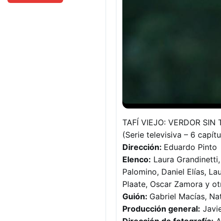
TAFÍ VIEJO: VERDOR SIN
(Serie televisiva – 6 capítu
Dirección:
Eduardo Pinto
Elenco:
Laura Grandinetti,
Palomino, Daniel Elías, La
Plaate, Oscar Zamora y ot
Guión:
Gabriel Macías, Na
Producción general:
Javie