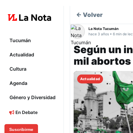
← Volver
La Nota Tucumán
hace 3 años • 6 min de lec
Tucumán
Según un in
Actualidad
mil abortos
Cultura
Actualidad
Agenda
Género y Diversidad
En Debate
Suscribirme