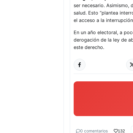
ser necesario. Asimismo, d
salud. Esto “plantea inter
el acceso a la interrupció
En un año electoral, a po
derogación de la ley de ab
este derecho.
0 comentarios
132