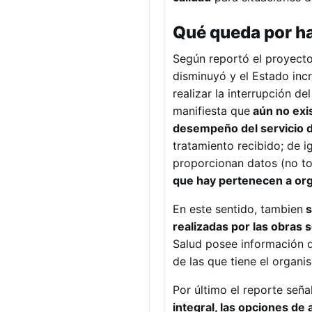
Qué queda por h
Según reportó el proyecto
disminuyó y el Estado in
realizar la interrupción d
manifiesta que
aún no exis
desempeño del servicio d
tratamiento recibido; de i
proporcionan datos (no tod
que hay pertenecen a org
En este sentido, tambien
s
realizadas por las obras 
Salud posee información de
de las que tiene el organi
Por último el reporte señ
integral, las opciones de 