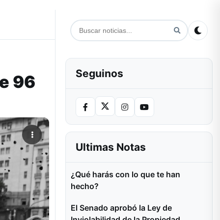
Seguinos
de 96
Ultimas Notas
¿Qué harás con lo que te han
hecho?
El Senado aprobó la Ley de
Inviolabilidad de la Propiedad