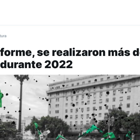
tura
forme, se realizaron más 
 durante 2022