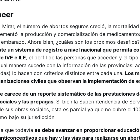
acer
 Mirar, el número de abortos seguros creció, la mortalida
crementó la producción y comercialización de medicamento
el embarazo. Ahora bien, ¿cuáles son los próximos desafíos?
te un sistema de registro a nivel nacional que permita co
e IVE e ILE
, el perfil de las personas que acceden y el tipo
gual manera sucede con la información de las provincias: a
as) lo hacen con criterios distintos entre cada una.
Los m
anizaciones civiles que observan la implementación de e
e carece de un reporte sistemático de las prestaciones d
sociales y las prepagas
. Si bien la Superintendencia de Serv
 sus obras sociales, esta es parcial ya que no cubre el 10
smo bajo su jurisdicción.
ala que todavía
se debe avanzar en proporcionar educació
anticonceptivos que hay y las vías para realizarse un abor