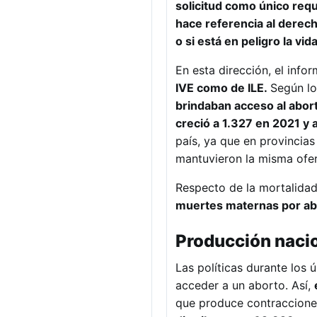
solicitud como único requ
hace referencia al derec
o si está en peligro la vid
En esta dirección, el info
IVE como de ILE.
Según lo
brindaban acceso al abor
creció a 1.327 en 2021 y 
país, ya que en provincia
mantuvieron la misma ofer
Respecto de la mortalida
muertes maternas por abo
Producción naci
Las políticas durante los 
acceder a un aborto. Así,
que produce contracciones