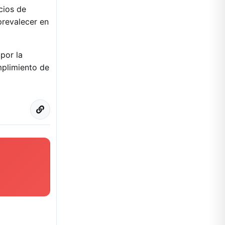
cios de
prevalecer en
por la
mplimiento de