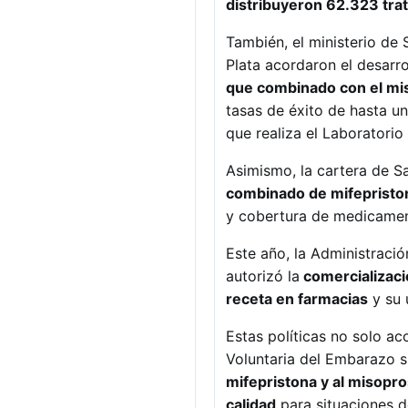
distribuyeron 62.323 tra
También, el ministerio de 
Plata acordaron el desarro
que combinado con el mis
tasas de éxito de hasta u
que realiza el Laboratorio
Asimismo, la cartera de Sa
combinado de mifepristo
y cobertura de medicament
Este año, la Administrac
autorizó la
comercializació
receta en farmacias
y su 
Estas políticas no solo a
Voluntaria del Embarazo s
mifepristona y al misopr
calidad
para situaciones 