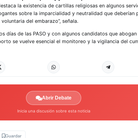
estaca la existencia de cartillas religiosas en algunos servi
rogantes sobre la imparcialidad y neutralidad que deberían 
n voluntaria del embarazo”, señala.
cos días de las PASO y con algunos candidatos que abogan 
orto se vuelve esencial el monitoreo y la vigilancia del cu
Abrir Debate
Inicia una discusión sobre esta noticia
Guardar