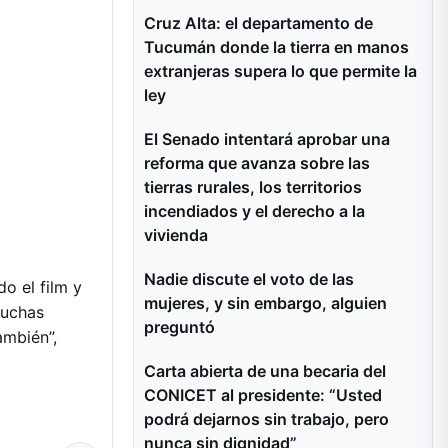
Cruz Alta: el departamento de
Tucumán donde la tierra en manos
extranjeras supera lo que permite la
ley
El Senado intentará aprobar una
reforma que avanza sobre las
tierras rurales, los territorios
incendiados y el derecho a la
vivienda
Nadie discute el voto de las
do el film y
mujeres, y sin embargo, alguien
muchas
preguntó
ambién”,
Carta abierta de una becaria del
CONICET al presidente: “Usted
podrá dejarnos sin trabajo, pero
nunca sin dignidad”