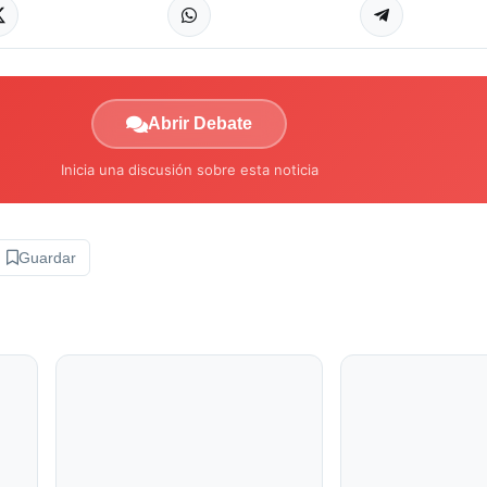
Abrir Debate
Inicia una discusión sobre esta noticia
Guardar