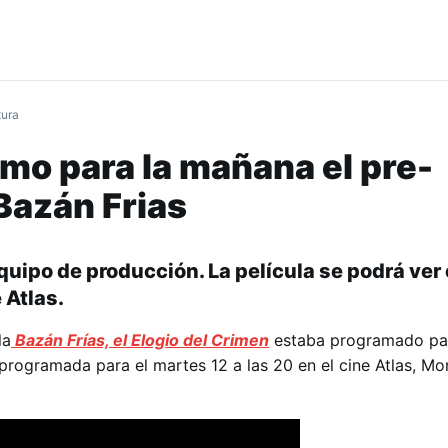
tura
mo para la mañana el pre-
Bazán Frias
quipo de producción. La película se podrá ver
e Atlas.
la
Bazán Frías, el Elogio del Crimen
estaba programado par
-programada para el martes 12 a las 20 en el cine Atlas, M