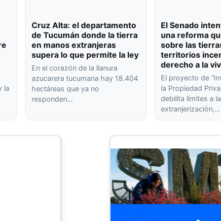
Cruz Alta: el departamento
El Senado inten
de Tucumán donde la tierra
una reforma qu
re
en manos extranjeras
sobre las tierra
supera lo que permite la ley
territorios ince
derecho a la vi
En el corazón de la llanura
El proyecto de “In
azucarera tucumana hay 18.404
 la
la Propiedad Priva
hectáreas que ya no
debilita límites a l
responden…
extranjerización,…