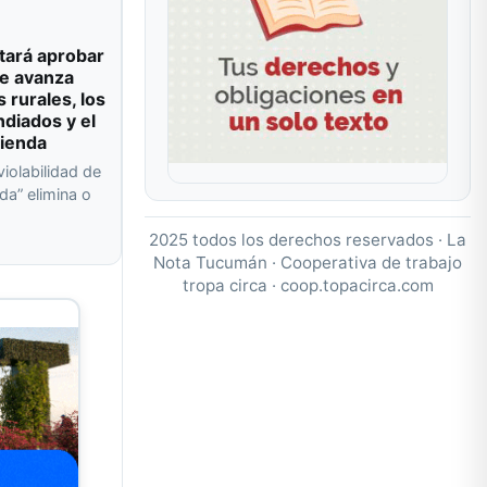
tará aprobar
e avanza
s rurales, los
ndiados y el
vienda
violabilidad de
da” elimina o
a
2025 todos los derechos reservados · La
Nota Tucumán · Cooperativa de trabajo
tropa circa ·
coop.topacirca.com