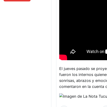
El jueves pasado se proyec
fueron los internos quien
sonrisas, abrazos y emoci
comentaron en la cuenta d