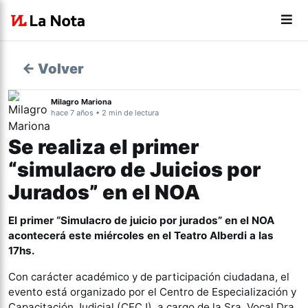
← Volver
Milagro Mariona
hace 7 años • 2 min de lectura
Se realiza el primer
“simulacro de Juicios por
Jurados” en el NOA
El primer “Simulacro de juicio por jurados” en el NOA
acontecerá este miércoles en el Teatro Alberdi a las
17hs.
Con carácter académico y de participación ciudadana, el
evento está organizado por el Centro de Especialización y
Capacitación Judicial (CECJ), a cargo de la Sra. Vocal Dra.