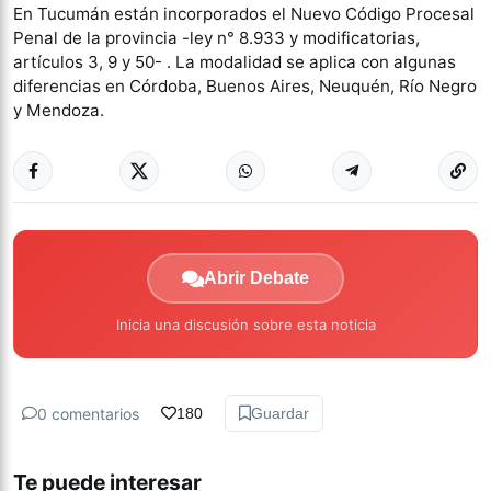
En Tucumán están incorporados el Nuevo Código Procesal
Penal de la provincia -ley n° 8.933 y modificatorias,
artículos 3, 9 y 50- . La modalidad se aplica con algunas
diferencias en Córdoba, Buenos Aires, Neuquén, Río Negro
y Mendoza.
Abrir Debate
Inicia una discusión sobre esta noticia
0 comentarios
180
Guardar
Te puede interesar