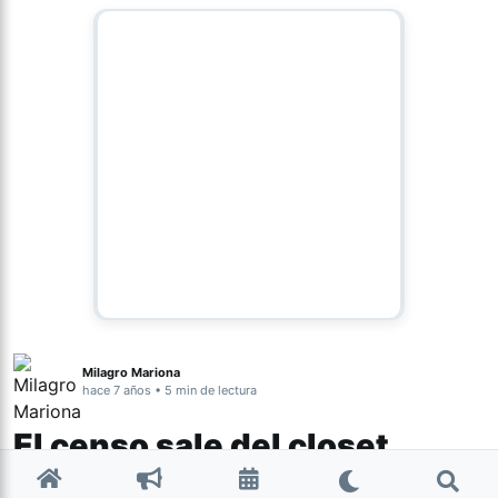
Milagro Mariona
hace 7 años • 5 min de lectura
El censo sale del closet