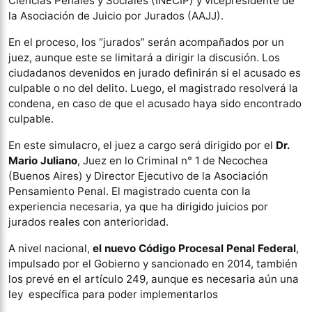
Ciencias Penales y Sociales (INECIP) y vicepresidente de
la Asociación de Juicio por Jurados (AAJJ).
En el proceso, los “jurados” serán acompañados por un
juez, aunque este se limitará a dirigir la discusión. Los
ciudadanos devenidos en jurado definirán si el acusado es
culpable o no del delito. Luego, el magistrado resolverá la
condena, en caso de que el acusado haya sido encontrado
culpable.
En este simulacro, el juez a cargo será dirigido por el
Dr.
Mario Juliano
, Juez en lo Criminal n° 1 de Necochea
(Buenos Aires) y Director Ejecutivo de la Asociación
Pensamiento Penal. El magistrado cuenta con la
experiencia necesaria, ya que ha dirigido juicios por
jurados reales con anterioridad.
A nivel nacional,
el nuevo Código Procesal Penal Federal
,
impulsado por el Gobierno y sancionado en 2014, también
los prevé en el artículo 249, aunque es necesaria aún una
ley específica para poder implementarlos