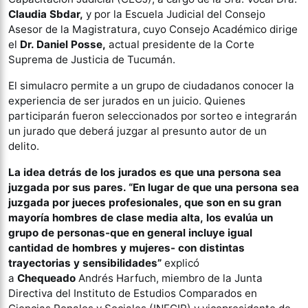
Claudia Sbdar,
y por la Escuela Judicial del Consejo
Asesor de la Magistratura, cuyo Consejo Académico dirige
el
Dr. Daniel Posse,
actual presidente de la Corte
Suprema de Justicia de Tucumán.
El simulacro permite a un grupo de ciudadanos conocer la
experiencia de ser jurados en un juicio. Quienes
participarán fueron seleccionados por sorteo e integrarán
un jurado que deberá juzgar al presunto autor de un
delito.
La idea detrás de los jurados es que una persona sea
juzgada por sus pares. “En lugar de que una persona sea
juzgada por jueces profesionales, que son en su gran
mayoría hombres de clase media alta, los evalúa un
grupo de personas-que en general incluye igual
cantidad de hombres y mujeres- con distintas
trayectorias y sensibilidades”
explicó
a
Chequeado
Andrés Harfuch, miembro de la Junta
Directiva del Instituto de Estudios Comparados en