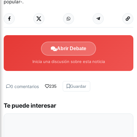
popular-.
Abrir Debate
Inicia una discusión sobre esta noticia
0 comentarios
235
Guardar
Te puede interesar