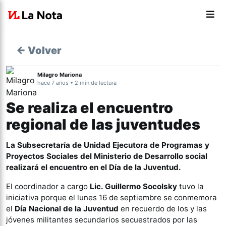
← Volver
Milagro Mariona
hace 7 años • 2 min de lectura
Se realiza el encuentro
regional de las juventudes
La Subsecretaría de Unidad Ejecutora de Programas y
Proyectos Sociales del Ministerio de Desarrollo social
realizará el encuentro en el Día de la Juventud.
El coordinador a cargo
Lic. Guillermo Socolsky
tuvo la
iniciativa porque el lunes 16 de septiembre se conmemora
el
Día Nacional de la Juventud
en recuerdo de los y las
jóvenes militantes secundarios secuestrados por las