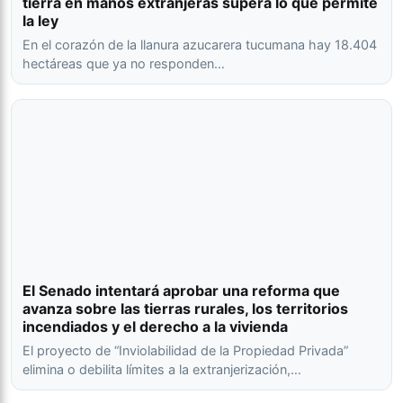
tierra en manos extranjeras supera lo que permite
la ley
En el corazón de la llanura azucarera tucumana hay 18.404
hectáreas que ya no responden…
El Senado intentará aprobar una reforma que
avanza sobre las tierras rurales, los territorios
incendiados y el derecho a la vivienda
El proyecto de “Inviolabilidad de la Propiedad Privada”
elimina o debilita límites a la extranjerización,…