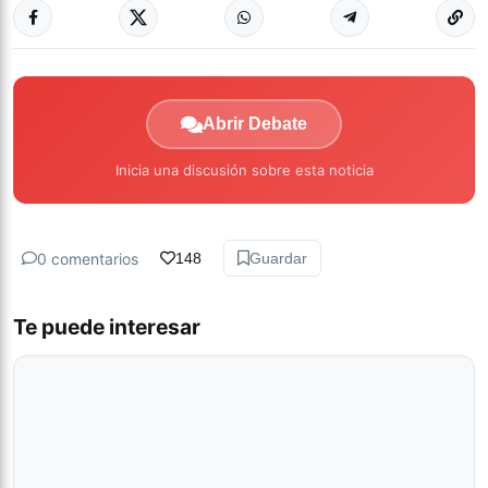
Abrir Debate
Inicia una discusión sobre esta noticia
0 comentarios
148
Guardar
Te puede interesar