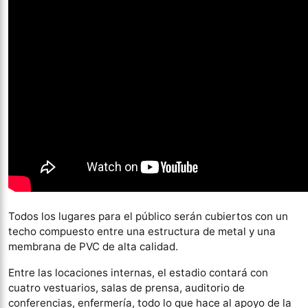
Todos los lugares para el público serán cubiertos con un
techo compuesto entre una estructura de metal y una
membrana de PVC de alta calidad.
Entre las locaciones internas, el estadio contará con
cuatro vestuarios, salas de prensa, auditorio de
conferencias, enfermería, todo lo que hace al apoyo de la