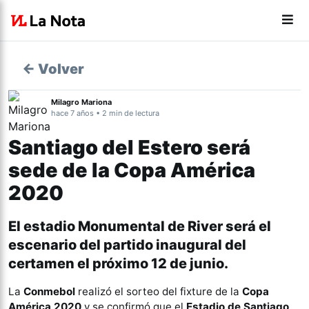
← Volver
Milagro Mariona
hace 7 años • 2 min de lectura
Santiago del Estero será
sede de la Copa América
2020
El estadio Monumental de River será el
escenario del partido inaugural del
certamen el próximo 12 de junio.
La
Conmebol
realizó el sorteo del fixture de la
Copa
América 2020
y se confirmó que el
Estadio de Santiago