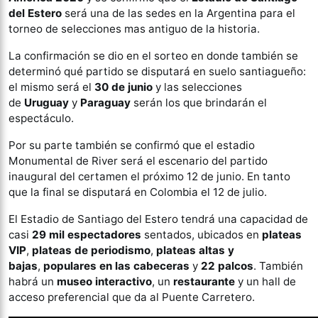
del Estero
será una de las sedes en la Argentina para el
torneo de selecciones mas antiguo de la historia.
La confirmación se dio en el sorteo en donde también se
determinó qué partido se disputará en suelo santiagueño:
el mismo será el
30 de junio
y las selecciones
de
Uruguay
y
Paraguay
serán los que brindarán el
espectáculo.
Por su parte también se confirmó que el estadio
Monumental de River será el escenario del partido
inaugural del certamen el próximo 12 de junio. En tanto
que la final se disputará en Colombia el 12 de julio.
El Estadio de Santiago del Estero tendrá una capacidad de
casi
29 mil espectadores
sentados, ubicados en
plateas
VIP
,
plateas de periodismo
,
plateas altas y
bajas
,
populares en las cabeceras
y
22 palcos
. También
habrá un
museo interactivo
, un
restaurante
y un hall de
acceso preferencial que da al Puente Carretero.