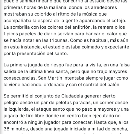
pueblo sanmartineano que concurrió al estadio desde las
primeras horas de la mañana, donde los alrededores
mostraban su colorido al ritmo de la música que
acompañaba la espera de la gente aguardando el cotejo.
La sombrilla con los colores del anfitrión, la remera o los
típicos papeles de diario servían para bancar el calor que
se hacía notar en las tribunas. Como es habitual, más aún
en esta instancia, el estadio estaba colmado y expectante
por la presentación del santo.
La primera jugada de riesgo fue para la visita, en una falsa
salida de la última línea santa, pero que no trajo mayores
consecuencias. San Martín intentaba siempre jugar como
lo viene haciendo: ordenado y con el control del balón.
Se permitió el conjunto de Ciudadela generar cierto
peligro desde un par de pelotas paradas, un corner desde
la izquierda, el ataque santo que no paso a mayores y una
jugada de tiro libre donde un centro bien ejecutado no
encontró a ningún jugador para conectar. Hasta que, a los
38 minutos, desde una jugada iniciada a mitad de cancha,