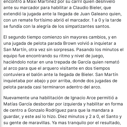
encontró a Maxi Martinez por su carril quien desniveló
ante su marcador para habilitar a Claudio Bieler, que
extendió la jugada ante la llegada de Juan Galeano quien,
con un remate fortísimo abrió el marcador. 1 a 0 y la tarde
se fundía con la alegría de los simpatizantes santos.
El segundo tiempo comienzo sin mayores cambios, y en
una jugada de pelota parada Brown volvió a inquietar a
San Martín, otra vez sin sorpresas. Pasando los minutos el
equipo fue encontrando su ritmo y nivel de juego,
haciéndolo notar en una trepada de García quien remató
al arco para que el arquero visitante en dos tiempos
contuviera el balón ante la llegada de Bieler. San Martín
inquietaba por abajo y por arriba, donde dos jugadas de
pelota parada casi terminaron adentro del arco.
Nuevamente una habilitación de Ignacio Arce permitió a
Matías García desbordar por izquierda y habilitar en forma
de centro a Gonzalo Rodríguez para que la mandara a
guardar, y este así lo hizo. Diez minutos y 2 a 0, el Santo y
su gente de maravillas. Ya mas tranquilo por el resultado,