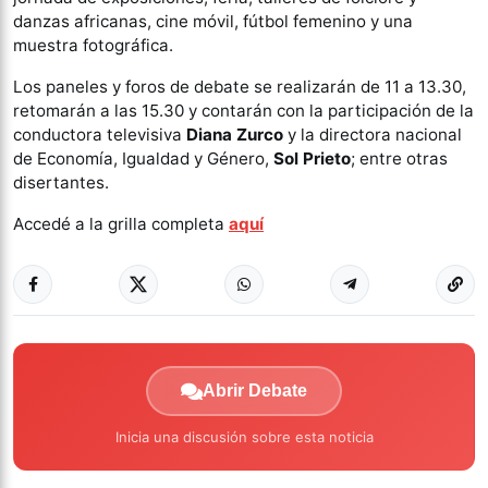
danzas africanas, cine móvil, fútbol femenino y una
muestra fotográfica.
Los paneles y foros de debate se realizarán de 11 a 13.30,
retomarán a las 15.30 y contarán con la participación de la
conductora televisiva
Diana Zurco
y la directora nacional
de Economía, Igualdad y Género,
Sol Prieto
; entre otras
disertantes.
Accedé a la grilla completa
aquí
Abrir Debate
Inicia una discusión sobre esta noticia