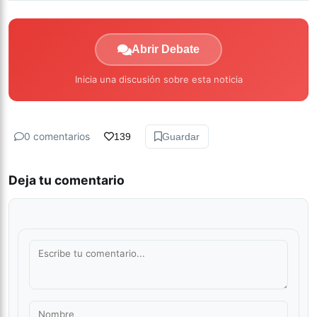
Abrir Debate
Inicia una discusión sobre esta noticia
0 comentarios
139
Guardar
Deja tu comentario