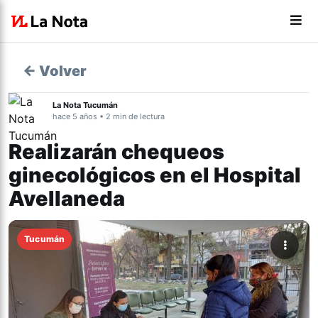
← Volver
La Nota Tucumán
hace 5 años • 2 min de lectura
Realizarán chequeos
ginecológicos en el Hospital
Avellaneda
Tucumán