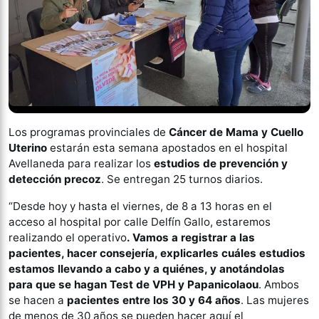
Los programas provinciales de
Cáncer de Mama y Cuello
Uterino
estarán esta semana apostados en el hospital
Avellaneda para realizar los
estudios de prevención y
detección
precoz
. Se entregan 25 turnos diarios.
“Desde hoy y hasta el viernes, de 8 a 13 horas en el
acceso al hospital por calle Delfín Gallo, estaremos
realizando el operativo
. Vamos a registrar a las
pacientes, hacer consejería, explicarles cuáles estudios
estamos llevando a cabo y a quiénes, y anotándolas
para que se hagan Test de VPH y Papanicolaou
. Ambos
se hacen a
pacientes entre los 30 y 64 años
. Las mujeres
de menos de 30 años se pueden hacer aquí el