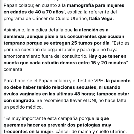
Papanicolaou; en cuanto a la
mamografía para mujeres
en edades de 40 a 70 años
”, explica la referente del
programa de Cáncer de Cuello Uterino,
Italia Vega.
Asimismo, la médica detalla que
la atención es a
demanda, aunque pide a las concurrentes que acudan
temprano porque se entregan 25 turnos por día
. “Esto es
por una cuestión de organización y para que no haya
amontonamiento fuera del consultorio.
Hay que tener en
cuenta que cada estudio demora entre 15 y 20 minutos
”,
comenta.
Para hacerse el Papanicolaou y el test de VPH:
la paciente
no debe haber tenido relaciones sexuales, ni usando
óvulos vaginales en las últimas 48 horas; tampoco estar
con sangrado
. Se recomienda llevar el DNI, no hace falta
un pedido médico.
“Es muy importante esta campaña porque
lo que
queremos hacer es prevenir dos patologías muy
frecuentes en la mujer
: cáncer de mama y cuello uterino.