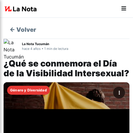
← Volver
La Nota Tucumán
hace 4 años • 1 min de lectura
¿Qué se conmemora el Día
de la Visibilidad Intersexual?
Género y Diversidad