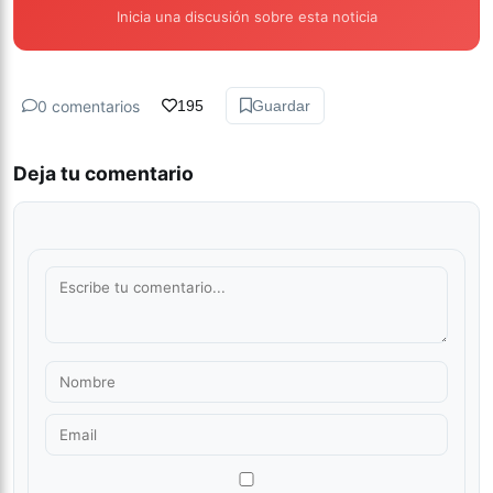
Inicia una discusión sobre esta noticia
0 comentarios
195
Guardar
Deja tu comentario