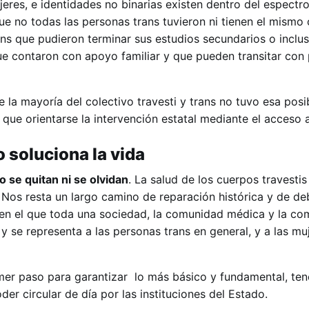
res, e identidades no binarias existen dentro del espectro 
e no todas las personas trans tuvieron ni tienen el mismo 
s que pudieron terminar sus estudios secundarios o inclu
ue contaron con apoyo familiar y que pueden transitar con 
a mayoría del colectivo travesti y trans no tuvo esa posibi
 que orientarse la intervención estatal mediante el acceso
o soluciona la vida
o se quitan ni se olvidan
. La salud de los cuerpos travestis
. Nos resta un largo camino de reparación histórica y de de
en el que toda una sociedad, la comunidad médica y la c
y se representa a las personas trans en general, y a las mu
imer paso para garantizar lo más básico y fundamental, ten
r circular de día por las instituciones del Estado.