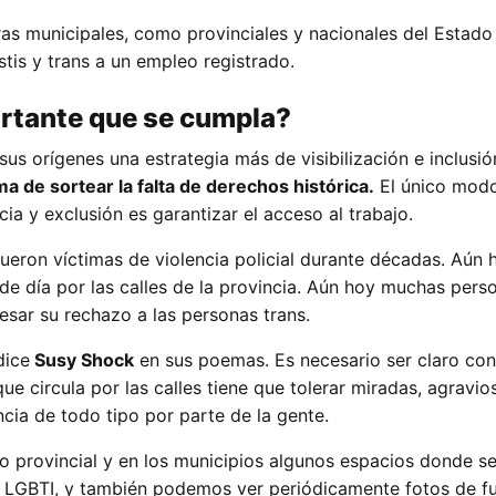
eras municipales, como provinciales y nacionales del Estado 
stis y trans a un empleo registrado.
ortante que se cumpla?
sus orígenes una estrategia más de visibilización e inclusión
ma de sortear la falta de derechos histórica.
El único modo
cia y exclusión es garantizar el acceso al trabajo.
fueron víctimas de violencia policial durante décadas. Aún 
r de día por las calles de la provincia. Aún hoy muchas pers
esar su rechazo a las personas trans.
dice
Susy Shock
en sus poemas. Es necesario ser claro con
ue circula por las calles tiene que tolerar miradas, agravios
ncia de todo tipo por parte de la gente.
do provincial y en los municipios algunos espacios donde se
o LGBTI, y también podemos ver periódicamente fotos de f