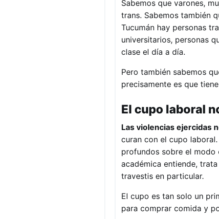
Sabemos que varones, muje
trans. Sabemos también qu
Tucumán hay personas tran
universitarios, personas q
clase el día a día.
Pero también sabemos que l
precisamente es que tiene
El cupo laboral n
Las violencias ejercidas n
curan con el cupo laboral
profundos sobre el modo 
académica entiende, trata 
travestis en particular.
El cupo es tan solo un pr
para comprar comida y pode