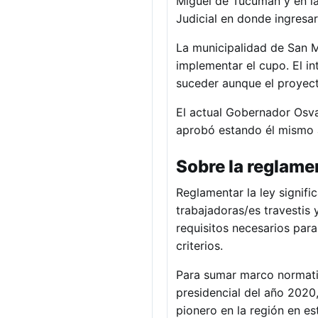
Miguel de Tucumán y en la
Judicial en donde ingresa
La municipalidad de San 
implementar el cupo. El i
suceder aunque el proyect
El actual Gobernador Osva
aprobó estando él mismo a
Sobre la reglame
Reglamentar la ley signific
trabajadoras/es travestis 
requisitos necesarios para
criterios.
Para sumar marco normativ
presidencial del año 2020,
pionero en la región en est