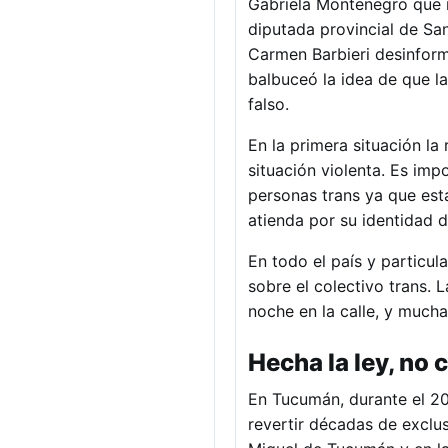
Gabriela Montenegro que n
diputada provincial de Sa
Carmen Barbieri desinformó
balbuceó la idea de que la
falso.
En la primera situación la
situación violenta. Es imp
personas trans ya que est
atienda por su identidad 
En todo el país y particu
sobre el colectivo trans. 
noche en la calle, y much
Hecha la ley, no 
En Tucumán, durante el 202
revertir décadas de exclus