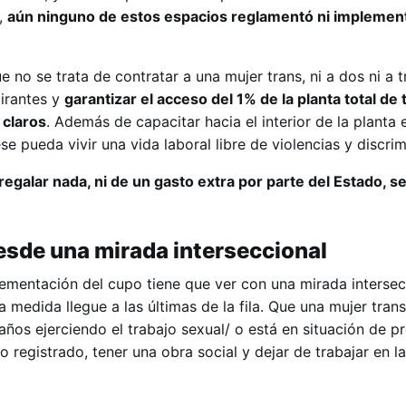
o,
aún ninguno de estos espacios reglamentó ni implemen
 no se trata de contratar a una mujer trans, ni a dos ni a t
pirantes y
garantizar el acceso del 1% de la planta total de
 claros
. Además de capacitar hacia el interior de la planta 
e pueda vivir una vida laboral libre de violencias y discri
galar nada, ni de un gasto extra por parte del Estado, se
desde una mirada interseccional
lementación del cupo tiene que ver con una mirada intersec
a medida llegue a las últimas de la fila. Que una mujer tran
años ejerciendo el trabajo sexual/ o está en situación de pr
registrado, tener una obra social y dejar de trabajar en l