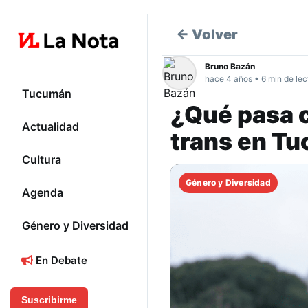
← Volver
Bruno Bazán
hace 4 años • 6 min de lec
Tucumán
¿Qué pasa c
Actualidad
trans en T
Cultura
Género y Diversidad
Agenda
Género y Diversidad
En Debate
Suscribirme