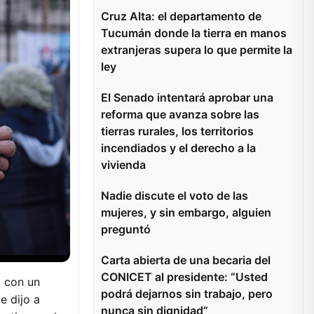
Cruz Alta: el departamento de
Tucumán donde la tierra en manos
extranjeras supera lo que permite la
ley
El Senado intentará aprobar una
reforma que avanza sobre las
tierras rurales, los territorios
incendiados y el derecho a la
vivienda
Nadie discute el voto de las
mujeres, y sin embargo, alguien
preguntó
Carta abierta de una becaria del
CONICET al presidente: “Usted
o con un
podrá dejarnos sin trabajo, pero
e dijo a
nunca sin dignidad”