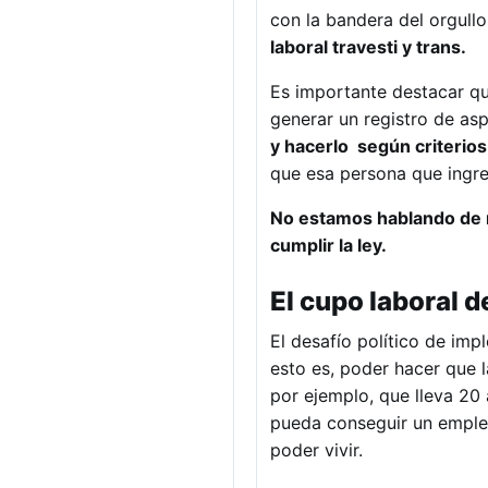
con la bandera del orgull
laboral travesti y trans.
Es importante destacar que
generar un registro de as
y hacerlo según criterios
que esa persona que ingres
No estamos hablando de re
cumplir la ley.
El cupo laboral 
El desafío político de imp
esto es, poder hacer que l
por ejemplo, que lleva 20 
pueda conseguir un empleo 
poder vivir.