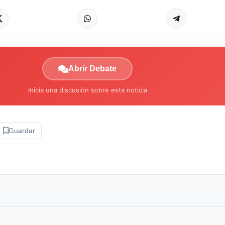
Abrir Debate
Inicia una discusión sobre esta noticia
Guardar