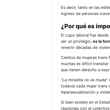
Es decir, tanto en las esf
ingreso de personas trave
¿Por qué es imp
El cupo laboral fue desde 
ser un privilegio,
es la for
revertir décadas de violen
Cientos de mujeres trans 
muchas es difícil transita
que tienen derecho a expr
“
La miradita no es muda
” 
todavía cada mujer trans q
hipersexualización y viole
Si bien existen en el Esta
reuniones con el colectiv