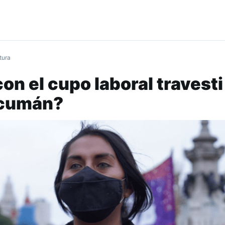
tura
on el cupo laboral travesti
ucumán?