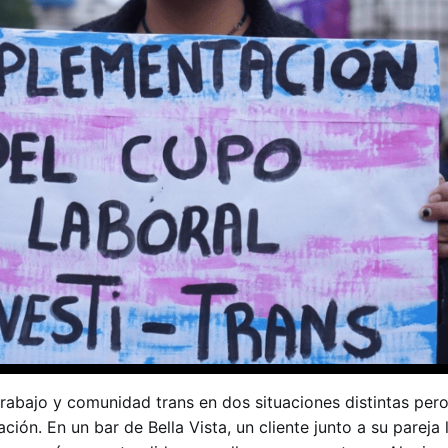
rabajo y comunidad trans en dos situaciones distintas per
ción. En un bar de Bella Vista, un cliente junto a su pareja l