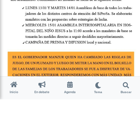
Inicio
En debate
Agenda
Tema
Buscar
El decreto de ajuste del gobierno de Tucumán implica, no
solo la suspensión de la cláusula gatillo, sino también el