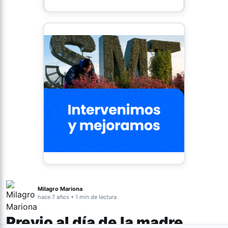
Milagro Mariona
hace 7 años • 1 min de lectura
Previo al día de la madre,