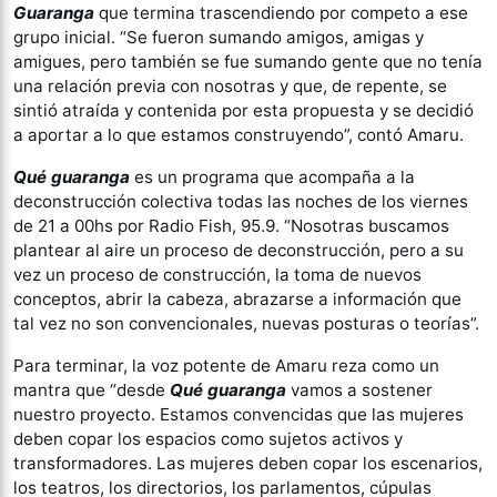
Guaranga
que termina trascendiendo por competo a ese
grupo inicial. “Se fueron sumando amigos, amigas y
amigues, pero también se fue sumando gente que no tenía
una relación previa con nosotras y que, de repente, se
sintió atraída y contenida por esta propuesta y se decidió
a aportar a lo que estamos construyendo”, contó Amaru.
Qué guaranga
es un programa que acompaña a la
deconstrucción colectiva todas las noches de los viernes
de 21 a 00hs por Radio Fish, 95.9. “Nosotras buscamos
plantear al aire un proceso de deconstrucción, pero a su
vez un proceso de construcción, la toma de nuevos
conceptos, abrir la cabeza, abrazarse a información que
tal vez no son convencionales, nuevas posturas o teorías”.
Para terminar, la voz potente de Amaru reza como un
mantra que “desde
Qué guaranga
vamos a sostener
nuestro proyecto. Estamos convencidas que las mujeres
deben copar los espacios como sujetos activos y
transformadores. Las mujeres deben copar los escenarios,
los teatros, los directorios, los parlamentos, cúpulas