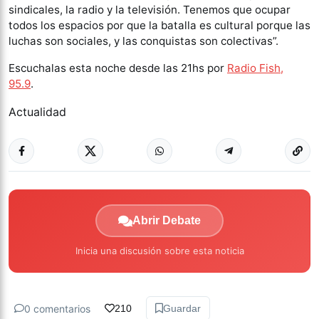
sindicales, la radio y la televisión. Tenemos que ocupar
todos los espacios por que la batalla es cultural porque las
luchas son sociales, y las conquistas son colectivas”.
Escuchalas esta noche desde las 21hs por
Radio Fish,
95.9
.
Actualidad
Abrir Debate
Inicia una discusión sobre esta noticia
0 comentarios
210
Guardar