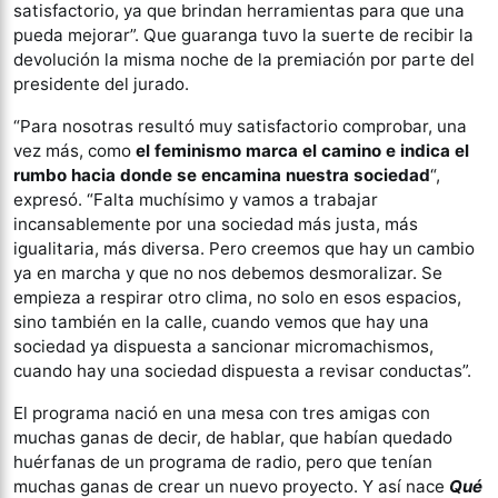
satisfactorio, ya que brindan herramientas para que una
pueda mejorar”. Que guaranga tuvo la suerte de recibir la
devolución la misma noche de la premiación por parte del
presidente del jurado.
“Para nosotras resultó muy satisfactorio comprobar, una
vez más, como
el feminismo marca el camino e indica el
rumbo hacia donde se encamina nuestra sociedad
“,
expresó. “Falta muchísimo y vamos a trabajar
incansablemente por una sociedad más justa, más
igualitaria, más diversa. Pero creemos que hay un cambio
ya en marcha y que no nos debemos desmoralizar. Se
empieza a respirar otro clima, no solo en esos espacios,
sino también en la calle, cuando vemos que hay una
sociedad ya dispuesta a sancionar micromachismos,
cuando hay una sociedad dispuesta a revisar conductas”.
El programa nació en una mesa con tres amigas con
muchas ganas de decir, de hablar, que habían quedado
huérfanas de un programa de radio, pero que tenían
muchas ganas de crear un nuevo proyecto. Y así nace
Qué