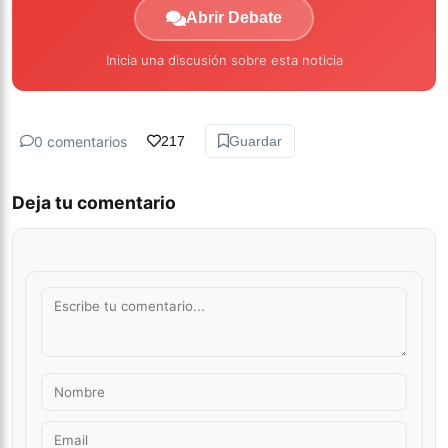
Abrir Debate
Inicia una discusión sobre esta noticia
0 comentarios
217
Guardar
Deja tu comentario