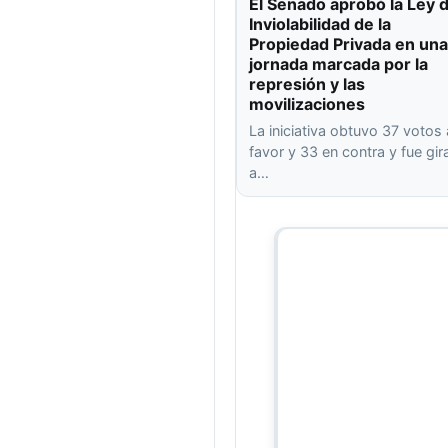
El Senado aprobó la Ley 
Inviolabilidad de la
Propiedad Privada en una
jornada marcada por la
represión y las
movilizaciones
La iniciativa obtuvo 37 votos 
favor y 33 en contra y fue gi
a…