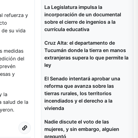
La Legislatura impulsa la
incorporación de un documental
l refuerza y
sobre el cierre de ingenios a la
cto
currícula educativa
 de su vida
Cruz Alta: el departamento de
Tucumán donde la tierra en manos
as medidas
extranjeras supera lo que permite la
dición del
ley
 prevén
resas y
El Senado intentará aprobar una
reforma que avanza sobre las
tierras rurales, los territorios
y la
incendiados y el derecho a la
 salud de la
vivienda
yeron.
Nadie discute el voto de las
mujeres, y sin embargo, alguien
preguntó