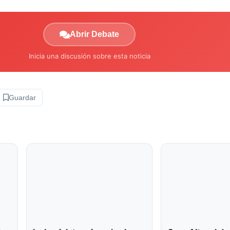
Abrir Debate
Inicia una discusión sobre esta noticia
Guardar