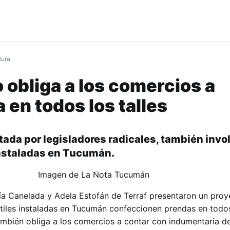
tura
 obliga a los comercios a
 en todos los talles
ntada por legisladores radicales, también invol
instaladas en Tucumán.
ía Canelada y Adela Estofán de Terraf presentaron un proy
tiles instaladas en Tucumán confeccionen prendas en todos 
también obliga a los comercios a contar con indumentaria d