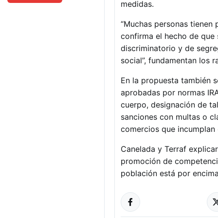
medidas.
“Muchas personas tienen p
confirma el hecho de que 
discriminatorio y de seg
social”, fundamentan los 
En la propuesta también se
aprobadas por normas IRAM
cuerpo, designación de tal
sanciones con multas o cl
comercios que incumplan c
Canelada y Terraf explicar
promoción de competencia.
población está por encima