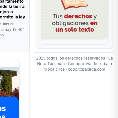
departamento
de la tierra
njeras
ermite la ley
a llanura
na hay 18.404
 no
2025 todos los derechos reservados · La
Nota Tucumán · Cooperativa de trabajo
tropa circa ·
coop.topacirca.com