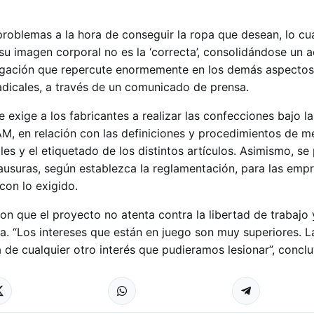
roblemas a la hora de conseguir la ropa que desean, lo cua
su imagen corporal no es la ‘correcta’, consolidándose un a
regación que repercute enormemente en los demás aspectos
radicales, a través de un comunicado de prensa.
 exige a los fabricantes a realizar las confecciones bajo l
, en relación con las definiciones y procedimientos de me
les y el etiquetado de los distintos artículos. Asimismo, se
ausuras, según establezca la reglamentación, para las emp
on lo exigido.
on que el proyecto no atenta contra la libertad de trabajo 
 “Los intereses que están en juego son muy superiores. La
 de cualquier otro interés que pudieramos lesionar”, conclu