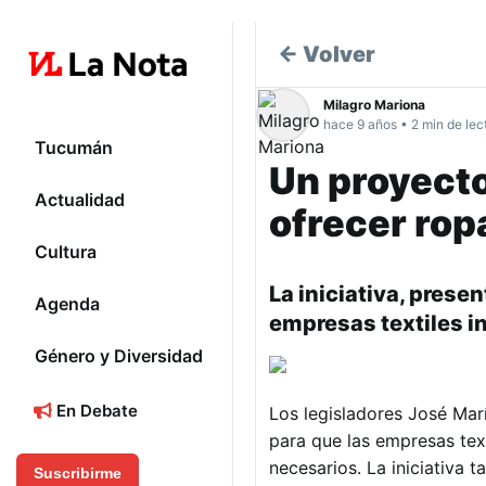
← Volver
Milagro Mariona
hace 9 años • 2 min de lec
Tucumán
Un proyecto
Actualidad
ofrecer ropa
Cultura
La iniciativa, prese
Agenda
empresas textiles 
Género y Diversidad
En Debate
Los legisladores José Mar
para que las empresas tex
necesarios. La iniciativa 
Suscribirme