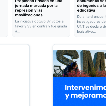
Propiedad Privada en una
documental sob
jornada marcada por la
de ingenios a la
represión y las
educativa
movilizaciones
Durante el encuen
La iniciativa obtuvo 37 votos a
investigadores de
favor y 33 en contra y fue girada
UNT se declaró de
a…
legislativo…