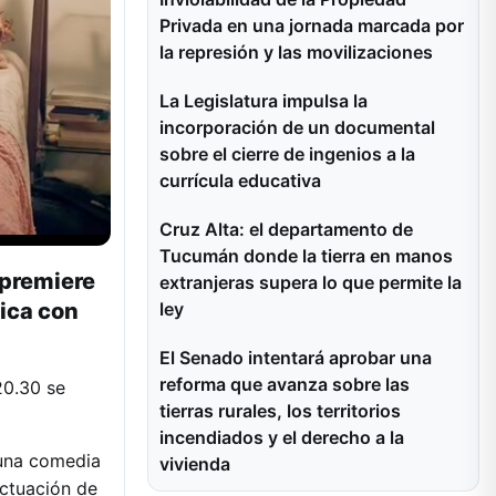
Privada en una jornada marcada por
la represión y las movilizaciones
La Legislatura impulsa la
incorporación de un documental
sobre el cierre de ingenios a la
currícula educativa
Cruz Alta: el departamento de
Tucumán donde la tierra en manos
 premiere
extranjeras supera lo que permite la
tica con
ley
El Senado intentará aprobar una
reforma que avanza sobre las
20.30 se
tierras rurales, los territorios
incendiados y el derecho a la
 una comedia
vivienda
actuación de