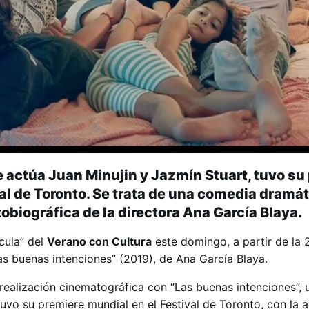
ue actúa Juan Minujin y Jazmín Stuart, tuvo su
al de Toronto. Se trata de una comedia dramá
biográfica de la directora Ana García Blaya.
ícula” del
Verano con Cultura
este domingo, a partir de la 
Las buenas intenciones” (2019), de Ana García Blaya.
 realización cinematográfica con “Las buenas intenciones”,
vo su premiere mundial en el Festival de Toronto, con la 