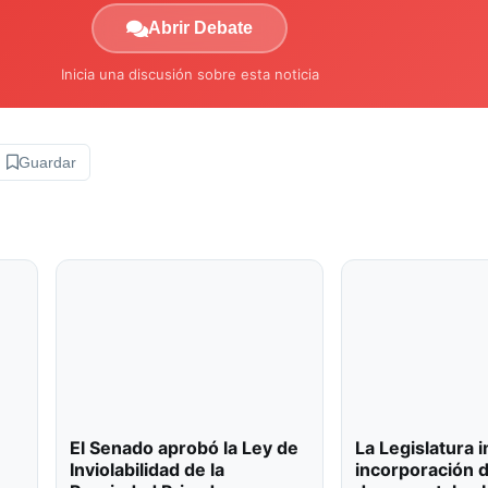
Abrir Debate
Inicia una discusión sobre esta noticia
Guardar
El Senado aprobó la Ley de
La Legislatura 
Inviolabilidad de la
incorporación 