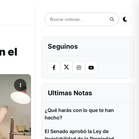
Seguinos
n el
Ultimas Notas
¿Qué harás con lo que te han
hecho?
El Senado aprobó la Ley de
Inviolabilidad de la Propiedad