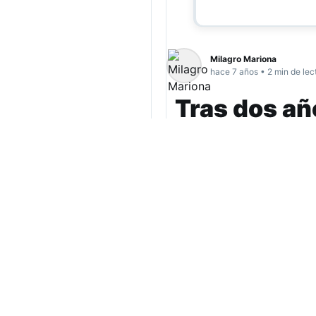
Milagro Mariona
hace 7 años • 2 min de lec
Tras dos año
nacional d