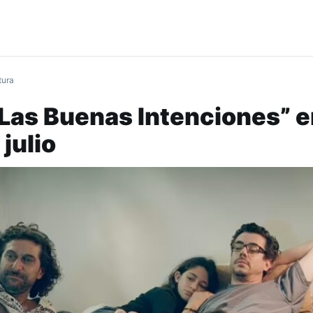
tura
Las Buenas Intenciones” e
julio