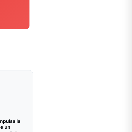
impulsa la
de un