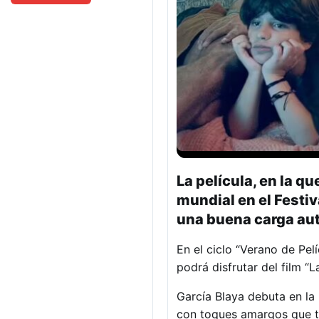
La película, en la q
mundial en el Festiv
una buena carga auto
En el ciclo “Verano de Pel
podrá disfrutar del film “
García Blaya debuta en la
con toques amargos que tu