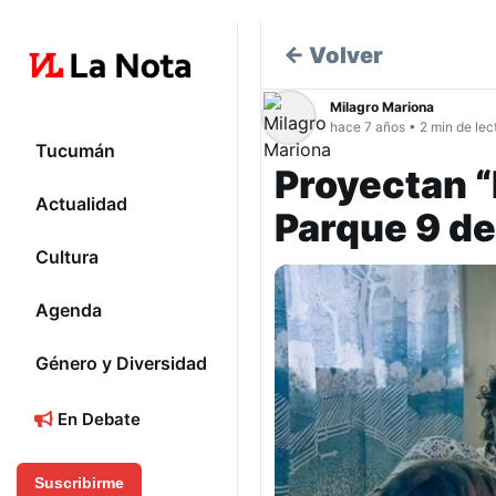
← Volver
Milagro Mariona
hace 7 años • 2 min de lec
Tucumán
Proyectan “
Actualidad
Parque 9 de 
Cultura
Agenda
Género y Diversidad
En Debate
Suscribirme