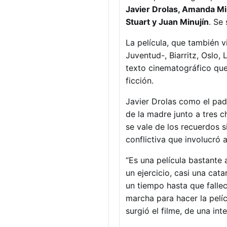
Javier Drolas, Amanda Mi
Stuart y Juan Minujín
. Se
La película, que también v
Juventud-, Biarritz, Oslo,
texto cinematográfico que
ficción.
Javier Drolas como el pa
de la madre junto a tres 
se vale de los recuerdos s
conflictiva que involucró 
“Es una película bastante
un ejercicio, casi una ca
un tiempo hasta que falle
marcha para hacer la pelí
surgió el filme, de una int