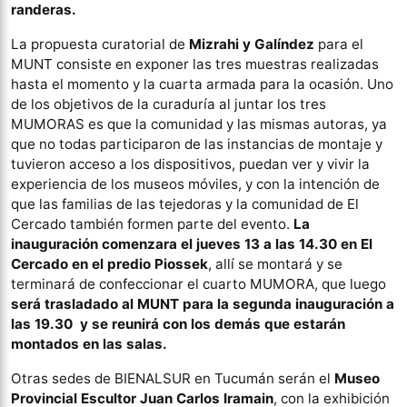
randeras.
La propuesta curatorial de
Mizrahi y Galíndez
para el
MUNT consiste en exponer las tres muestras realizadas
hasta el momento y la cuarta armada para la ocasión. Uno
de los objetivos de la curaduría al juntar los tres
MUMORAS es que la comunidad y las mismas autoras, ya
que no todas participaron de las instancias de montaje y
tuvieron acceso a los dispositivos, puedan ver y vivir la
experiencia de los museos móviles, y con la intención de
que las familias de las tejedoras y la comunidad de El
Cercado también formen parte del evento.
La
inauguración comenzara el jueves 13 a las 14.30 en El
Cercado en el predio Piossek
, allí se montará y se
terminará de confeccionar el cuarto MUMORA, que luego
será trasladado al MUNT para la segunda inauguración a
las 19.30 y se reunirá con los demás que estarán
montados en las salas.
Otras sedes de BIENALSUR en Tucumán serán el
Museo
Provincial Escultor Juan Carlos Iramain
, con la exhibición