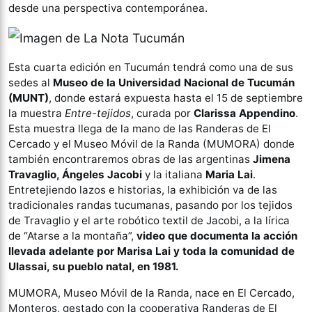
desde una perspectiva contemporánea.
Esta cuarta edición en Tucumán tendrá como una de sus
sedes al
Museo de la Universidad Nacional de Tucumán
(MUNT)
, donde estará expuesta hasta el 15 de septiembre
la muestra
Entre-tejidos
, curada por
Clarissa Appendino
.
Esta muestra llega de la mano de las Randeras de El
Cercado y el Museo Móvil de la Randa (MUMORA) donde
también encontraremos obras de las argentinas
Jimena
Travaglio, Ángeles Jacobi
y la italiana
Maria Lai
.
Entretejiendo lazos e historias, la exhibición va de las
tradicionales randas tucumanas, pasando por los tejidos
de Travaglio y el arte robótico textil de Jacobi, a la lírica
de “Atarse a la montaña”,
video que documenta la acción
llevada adelante por Marisa Lai y toda la comunidad de
Ulassai, su pueblo natal, en 1981.
MUMORA, Museo Móvil de la Randa, nace en El Cercado,
Monteros, gestado con la cooperativa Randeras de El