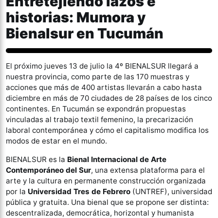
Entretejiendo lazos e
historias: Mumora y
Bienalsur en Tucumán
Artes
El próximo jueves 13 de julio la 4º BIENALSUR llegará a
nuestra provincia, como parte de las 170 muestras y
acciones que más de 400 artistas llevarán a cabo hasta
diciembre en más de 70 ciudades de 28 países de los cinco
continentes. En Tucumán se expondrán propuestas
vinculadas al trabajo textil femenino, la precarización
laboral contemporánea y cómo el capitalismo modifica los
modos de estar en el mundo.
BIENALSUR es la
Bienal Internacional de Arte
Contemporáneo del Sur
, una extensa plataforma para el
arte y la cultura en permanente construcción organizada
por la
Universidad Tres de Febrero
(UNTREF), universidad
pública y gratuita. Una bienal que se propone ser distinta:
descentralizada, democrática, horizontal y humanista