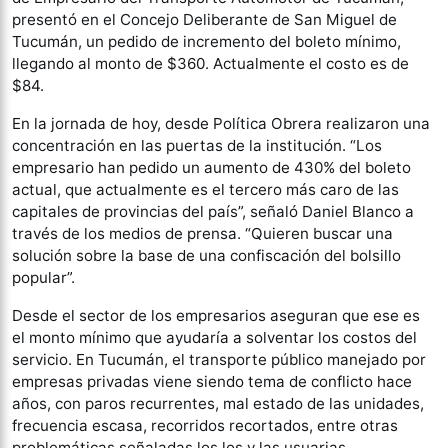
presentó en el Concejo Deliberante de San Miguel de
Tucumán, un pedido de incremento del boleto mínimo,
llegando al monto de $360. Actualmente el costo es de
$84.
En la jornada de hoy, desde Política Obrera realizaron una
concentración en las puertas de la institución. “Los
empresario han pedido un aumento de 430% del boleto
actual, que actualmente es el tercero más caro de las
capitales de provincias del país”, señaló Daniel Blanco a
través de los medios de prensa. “Quieren buscar una
solución sobre la base de una confiscación del bolsillo
popular”.
Desde el sector de los empresarios aseguran que ese es
el monto mínimo que ayudaría a solventar los costos del
servicio. En Tucumán, el transporte público manejado por
empresas privadas viene siendo tema de conflicto hace
años, con paros recurrentes, mal estado de las unidades,
frecuencia escasa, recorridos recortados, entre otras
problemáticas señaladas los los y las usuarias.