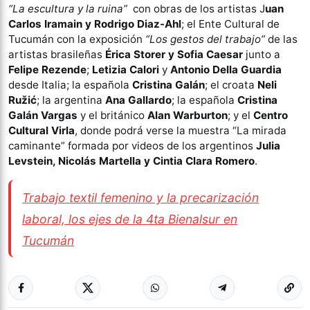
“La escultura y la ruina”
con obras de los artistas J
uan
Carlos Iramain y Rodrigo Diaz-Ahl
; el Ente Cultural de
Tucumán con la exposición
“Los gestos del trabajo”
de las
artistas brasileñas
Érica Storer y Sofia Caesar
junto a
Felipe Rezende
;
Letizia Calori
y
Antonio Della Guardia
desde Italia; la española
Cristina Galán
; el croata
Neli
Ružić
; la argentina
Ana Gallardo
; la española
Cristina
Galán Vargas
y el británico
Alan Warburton
; y el
Centro
Cultural Virla
, donde podrá verse la muestra “La mirada
caminante” formada por videos de los argentinos
Julia
Levstein, Nicolás Martella y Cintia Clara Romero
.
Trabajo textil femenino y la precarización
laboral, los ejes de la 4ta Bienalsur en
Tucumán