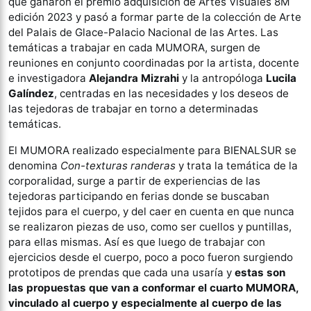
que ganaron el premio adquisición de Artes Visuales 8M
edición 2023 y pasó a formar parte de la colección de Arte
del Palais de Glace-Palacio Nacional de las Artes. Las
temáticas a trabajar en cada MUMORA, surgen de
reuniones en conjunto coordinadas por la artista, docente
e investigadora
Alejandra Mizrahi
y la antropóloga
Lucila
Galíndez
, centradas en las necesidades y los deseos de
las tejedoras de trabajar en torno a determinadas
temáticas.
El MUMORA realizado especialmente para BIENALSUR se
denomina
Con-texturas randeras
y trata la temática de la
corporalidad, surge a partir de experiencias de las
tejedoras participando en ferias donde se buscaban
tejidos para el cuerpo, y del caer en cuenta en que nunca
se realizaron piezas de uso, como ser cuellos y puntillas,
para ellas mismas. Así es que luego de trabajar con
ejercicios desde el cuerpo, poco a poco fueron surgiendo
prototipos de prendas que cada una usaría y
estas son
las propuestas que van a conformar el cuarto MUMORA,
vinculado al cuerpo y especialmente al cuerpo de las