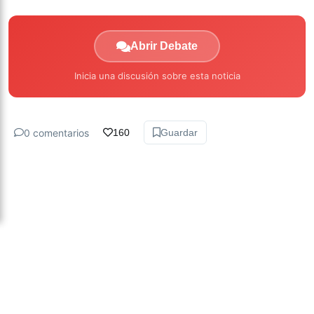
Abrir Debate
Inicia una discusión sobre esta noticia
0 comentarios
160
Guardar