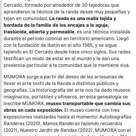
Cercado, formado por alrededor de 30 tejedoras que
aprendieron la técnica de la randa desde muy pequeñas y
tejen en comunidad.
La randa es una malla tejida y
bordada de la familia de los encajes a la aguja,
traslúcida, abierta y permeable
, es una técnica instalada
durante el período colonial en territorio americano. Llegó
con la fundación de Ibatín en el año 1565, y se sigue
tejiendo en El Cercado desde hace cinco siglos. Sus redes
testifican un modo de estar en el mundo y le dan una
presencia particular a la comunidad que la mantiene viva.
MUMORA surge a partir del deseo de las artesanas de
llevar el arte textil de la Randa a distintos públicos y
geografías. La historiografía del arte nos ha dado museos
imaginarios, portátiles y efímeros, en esta genealogía se
inscribe MUMORA,
museo transportable que cambia sus
obras en cada exposición.
El museo cuenta con tres
exposiciones realizadas hasta el momento:
Autobiografías
Randeras
(2020),
Manos Randeras tejiendo recuerdos
(2021),
Nuestro Jardín de Randas
(2022), MUMORA con el