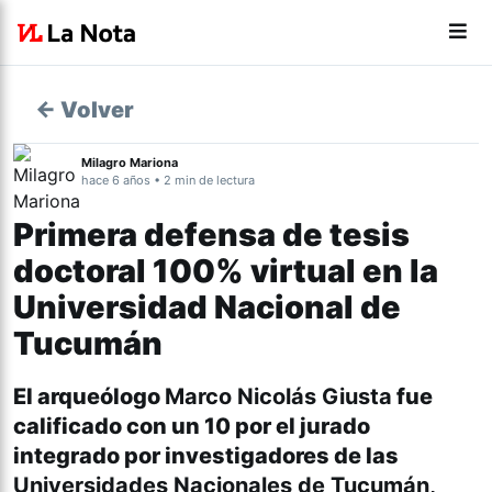
← Volver
Milagro Mariona
hace 6 años • 2 min de lectura
Primera defensa de tesis
doctoral 100% virtual en la
Universidad Nacional de
Tucumán
El arqueólogo
Marco Nicolás Giusta
fue
calificado con un 10 por el jurado
integrado por investigadores de las
Universidades Nacionales de Tucumán,