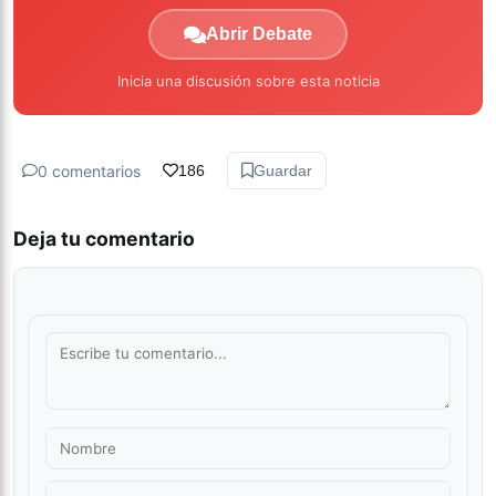
Abrir Debate
Inicia una discusión sobre esta noticia
0 comentarios
186
Guardar
Deja tu comentario