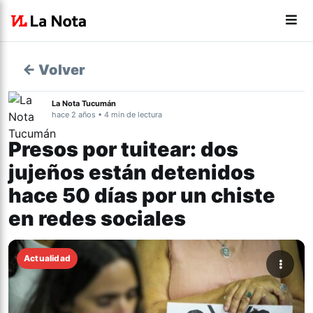
← Volver
La Nota Tucumán
hace 2 años • 4 min de lectura
Presos por tuitear: dos
jujeños están detenidos
hace 50 días por un chiste
en redes sociales
Actualidad