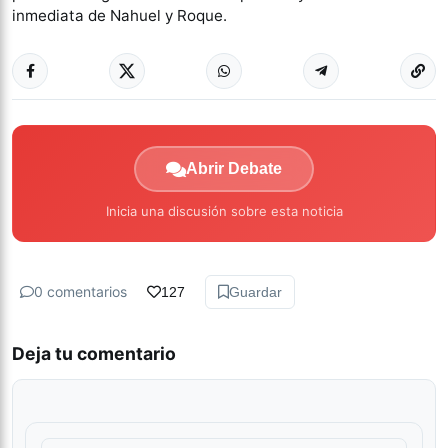
inmediata de Nahuel y Roque.
Abrir Debate
Inicia una discusión sobre esta noticia
0 comentarios
127
Guardar
Deja tu comentario