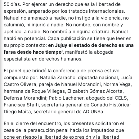
50 días. Por ejercer un derecho que es la libertad de
expresión, amparado por los tratados internacionales.
Nahuel no amenazó a nadie, no instigó a la violencia, no
calumnió, ni injurió a nadie. No nombró, con nombre y
apellido, a nadie. No nombró a ninguna criatura. Nahuel
habló en potencial. Cada publicación se tiene que leer en
su propio contexto:
en Jujuy el estado de derecho es una
farsa desde hace tiempo
”, manifestó la abogada
especialista en derechos humanos.
El panel que brindó la conferencia de prensa estuvo
compuesto por: Natalia Zaracho, diputada nacional, Lucía
Castro Olivera, pareja de Nahuel Morandini, Norma Vega,
hermana de Roque Villegas, Elizabeth Gómez Alcorta,
Defensa Morandini; Pablo Lachener, abogado del CELS,
Francisca Staiti, secretaria general de Conadu Histórica;
Diego Maita, secretario general de ADIUNSa.
En el cierre del encuentro, los presentes solicitaron el
cese de la persecución penal hacia los imputados que
pone en riesgo la libertad de expresión y la libertad