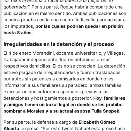
los tekis le enseña a tocar la quena a la mujer del ex
gobernador
”. Por su parte, Roque habría compartido una
publicación en el mismo sentido. Ambas publicaciones son
la única prueba con la que cuenta la fiscalía para acusar a
los imputados,
por las cuales podrían quedar en prisión
hasta 8 años.
Irregularidades en la detención y el proceso
El 4 de enero Morandini, docente universitario, y Villegas,
trabajador independiente, fueron detenidos en sus
respectivos domicilios. Ellos no se conocían. La detención
estuvo plagada de irregularidades y fueron trasladados
por autos sin patentes a comisarías en donde no les
informaron a sus familiares su paradero, ambas familias
expresaron que sufrieron espionajes previos a las
detenciones y hostigamientos a posterior.
Hoy, familiares
y amigos tienen un bozal legal en donde se les prohibe
nombrar a Morales y a su actual esposa Tulia Snopek.
Por su parte, la defensa a cargo de
Elizabeth Gómez
Alcorta
, expresó: “Por este tweet Nahuel está preso hace