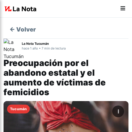
← Volver
La Nota Tucumán
hace 1 año • 7 min de lectura
Preocupación por el
abandono estatal y el
aumento de víctimas de
femicidios
Tucumán