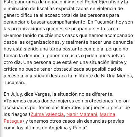
Este panorama de negacionismo del Poder Ejecutivo y la
eliminación de fiscalías especializadas en violencia de
género dificulta el acceso total de las personas para
denunciar o buscar acompañamiento. En Tucumán hoy son
las organizaciones quienes se ocupan de esta tarea.
«Hemos tenido muchísimos casos que hemos acompañado
desde las organizaciones, y realmente hacer una denuncia
hoy está siendo una tarea bastante compleja, porque no
toman la denuncia, ponen excusas o piden que vuelvas
otro día. Una persona que está en una situación límite y
crítica no puede tener obstaculizada su posibilidad de
acceso a la justicia» destaca la militante de Ni Una Menos,
Tucumán.
En Jujuy, dice Vargas, la situación no es diferente.
«Tenemos casos donde mujeres con protecciones fueron
asesinadas por femicidas liberados por jueces a pesar de
los riesgos (
Zulma Valencia
,
Nahir Mamani
,
Marina
Patagua
) y tenemos otros casos sin denuncias previas
como los últimos de Angelina y Paola”.