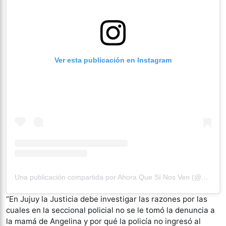
Ver esta publicación en Instagram
Una publicación compartida por Ahora Que Sí Nos Ven (@ahoraquesinosvenok)
“En Jujuy la Justicia debe investigar las razones por las
cuales en la seccional policial no se le tomó la denuncia a
la mamá de Angelina y por qué la policía no ingresó al