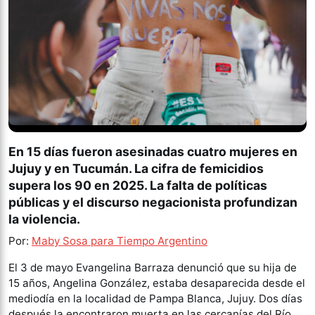
En 15 días fueron asesinadas cuatro mujeres en
Jujuy y en Tucumán. La cifra de femicidios
supera los 90 en 2025. La falta de políticas
públicas y el discurso negacionista profundizan
la violencia.
Por:
Maby Sosa
para
Tiempo Argentino
El 3 de mayo Evangelina Barraza denunció que su hija de
15 años, Angelina González, estaba desaparecida desde el
mediodía en la localidad de Pampa Blanca, Jujuy. Dos días
después la encontraron muerta en las cercanías del Río