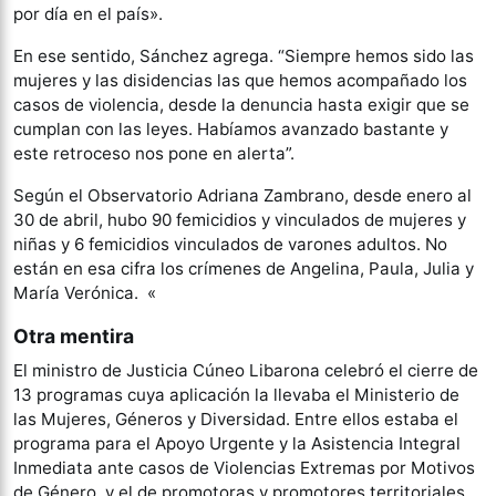
por día en el país».
En ese sentido, Sánchez agrega. “Siempre hemos sido las
mujeres y las disidencias las que hemos acompañado los
casos de violencia, desde la denuncia hasta exigir que se
cumplan con las leyes. Habíamos avanzado bastante y
este retroceso nos pone en alerta”.
Según el Observatorio Adriana Zambrano, desde enero al
30 de abril, hubo 90 femicidios y vinculados de mujeres y
niñas y 6 femicidios vinculados de varones adultos. No
están en esa cifra los crímenes de Angelina, Paula, Julia y
María Verónica. «
Otra mentira
El ministro de Justicia Cúneo Libarona celebró el cierre de
13 programas cuya aplicación la llevaba el Ministerio de
las Mujeres, Géneros y Diversidad. Entre ellos estaba el
programa para el Apoyo Urgente y la Asistencia Integral
Inmediata ante casos de Violencias Extremas por Motivos
de Género, y el de promotoras y promotores territoriales.