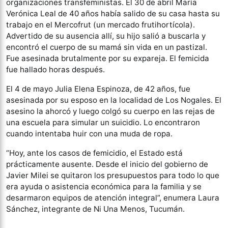
organizaciones transfeministas. El 30 de abril María
Verónica Leal de 40 años había salido de su casa hasta su
trabajo en el Mercofrut (un mercado frutihortícola).
Advertido de su ausencia allí, su hijo salió a buscarla y
encontró el cuerpo de su mamá sin vida en un pastizal.
Fue asesinada brutalmente por su expareja. El femicida
fue hallado horas después.
El 4 de mayo Julia Elena Espinoza, de 42 años, fue
asesinada por su esposo en la localidad de Los Nogales. El
asesino la ahorcó y luego colgó su cuerpo en las rejas de
una escuela para simular un suicidio. Lo encontraron
cuando intentaba huir con una muda de ropa.
“Hoy, ante los casos de femicidio, el Estado está
prácticamente ausente. Desde el inicio del gobierno de
Javier Milei se quitaron los presupuestos para todo lo que
era ayuda o asistencia económica para la familia y se
desarmaron equipos de atención integral”, enumera Laura
Sánchez, integrante de Ni Una Menos, Tucumán.