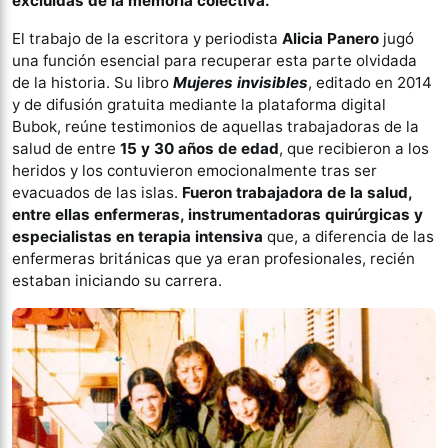
excluidas de la memoria colectiva.
El trabajo de la escritora y periodista
Alicia Panero
jugó
una función esencial para recuperar esta parte olvidada
de la historia. Su libro
Mujeres invisibles
, editado en 2014
y de difusión gratuita mediante la plataforma digital
Bubok, reúne testimonios de aquellas trabajadoras de la
salud de entre
15 y 30 años de edad
, que recibieron a los
heridos y los contuvieron emocionalmente tras ser
evacuados de las islas.
Fueron trabajadora de la salud,
entre ellas enfermeras, instrumentadoras quirúrgicas y
especialistas en terapia intensiva
que, a diferencia de las
enfermeras británicas que ya eran profesionales, recién
estaban iniciando su carrera.