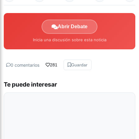
Abrir Debate
Inicia una discusión sobre esta noticia
0 comentarios
281
Guardar
Te puede interesar