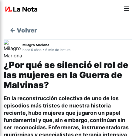
← Volver
Milagro Mariona
hace 6 años • 6 min de lectura
¿Por qué se silenció el rol de
las mujeres en la Guerra de
Malvinas?
En la reconstrucción colectiva de uno de los
episodios más tristes de nuestra historia
reciente, hubo mujeres que jugaron un papel
fundamental y que, sin embargo, continúan sin
ser reconocidas. Enfermeras, instrumentadoras
quirúrgicas y especialistas en terapia intensiva