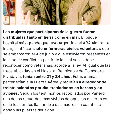
Las mujeres que participaron de la guerra fueron
distribuidas tanto en tierra como en mar.
El buque
hospital más grande que tuvo Argentina, el ARA Almirante
Irízar, contó con
siete enfermeras civiles voluntarias
que
se embarcaron el 4 de junio y que estuvieron presentes en
la zona de conflicto a partir de la cual se las debe
reconocer como veteranas, acorde a la ley. Al igual que las
trece ubicadas en el Hospital Reubicable de Comodoro
Rivadavia,
tenían entre 21 y 24 años.
Éstas últimas
pertenecían a la Fuerza Aérea y
recibían a alrededor de
treinta soldados por día, trasladados en barcos y en
aviones.
Según los testimonios recopilados por Panero,
uno de los recuerdos más vívidos de aquellas mujeres es
el de los heridos llamando a sus madres en cuanto se
abrían las puertas del avión.