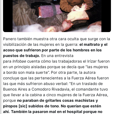
Panero también muestra otra cara oculta que surge con la
visibilización de las mujeres en la guerra:
el maltrato y el
acoso que sufrieron por parte de los hombres en los
puestos de trabajo.
En una entrevista
para
Infobae
cuenta cómo las trabajadoras el Irízar fueron
en un principio aisladas porque se decía que “las mujeres
a bordo son mala suerte”. Por otra parte, la autora
concluye que las pertenecientes a la Fuerza Aérea fueron
las que más sufrieron abuso verbal: “En un traslado de
Buenos Aires a Comodoro Rivadavia, el comandante tuvo
que llevar a la cabina a cinco mujeres de la Fuerza Aérea,
porque
no paraban de gritarles cosas machistas y
piropos [sic] subidos de tono
.
No querían que estén
ahí.
También la pasaron mal en el hospital porque no