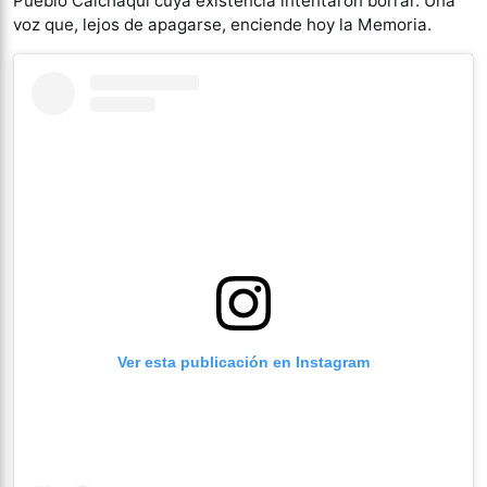
Pueblo Calchaquí cuya existencia intentaron borrar. Una
voz que, lejos de apagarse, enciende hoy la Memoria.
Ver esta publicación en Instagram