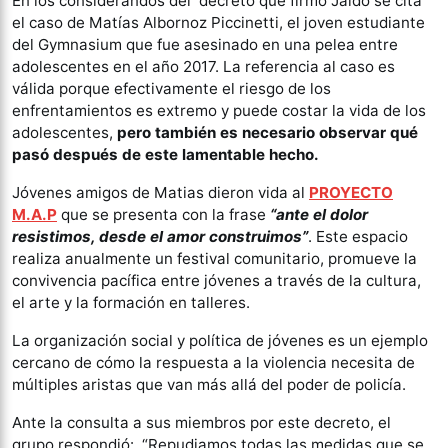
En los considerandos del decreto que firmó Jaldo se cita
el caso de Matías Albornoz Piccinetti, el joven estudiante
del Gymnasium que fue asesinado en una pelea entre
adolescentes en el año 2017. La referencia al caso es
válida porque efectivamente el riesgo de los
enfrentamientos es extremo y puede costar la vida de los
adolescentes,
pero también es necesario observar qué
pasó después de este lamentable hecho.
Jóvenes amigos de Matias dieron vida al
PROYECTO
M.A.P
que se presenta con la frase
“ante el dolor
resistimos, desde el amor construimos”
. Este espacio
realiza anualmente un festival comunitario, promueve la
convivencia pacífica entre jóvenes a través de la cultura,
el arte y la formación en talleres.
La organización social y política de jóvenes es un ejemplo
cercano de cómo la respuesta a la violencia necesita de
múltiples aristas que van más allá del poder de policía.
Ante la consulta a sus miembros por este decreto, el
grupo respondió: “Repudiamos todas las medidas que se