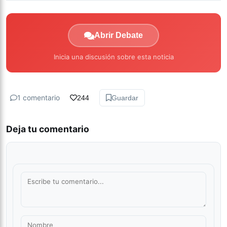
Abrir Debate
Inicia una discusión sobre esta noticia
1 comentario
244
Guardar
Deja tu comentario