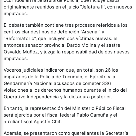
ocurridos en la Jefatura de Policía, que incluye casos
originalmente reunidos en el juicio “Jefatura II”, con nuevos
imputados.
El debate también contiene tres procesos referidos a los
centros clandestinos de detención “Arsenal” y
“Reformatorio”, que incluyen dos víctimas nuevas: el
entonces senador provincial Dardo Molina y el sastre
Osvaldo Muñoz, y juzga la responsabilidad de dos nuevos
imputados.
Voceros judiciales indicaron que, en total, son 26 los
imputados de la Policía de Tucumán, el Ejército y la
Gendarmería Nacional acusados de cometer 336
violaciones a los derechos humanos durante el inicio del
Operativo Independencia y la dictadura posterior.
En tanto, la representación del Ministerio Público Fiscal
será ejercida por el fiscal federal Pablo Camuña y el
auxiliar fiscal Agustín Chit.
Además, se presentaron como querellantes la Secretaría