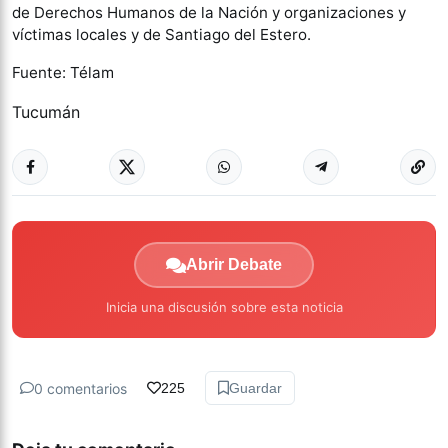
de Derechos Humanos de la Nación y organizaciones y
víctimas locales y de Santiago del Estero.
Fuente: Télam
Tucumán
Abrir Debate
Inicia una discusión sobre esta noticia
0 comentarios
225
Guardar