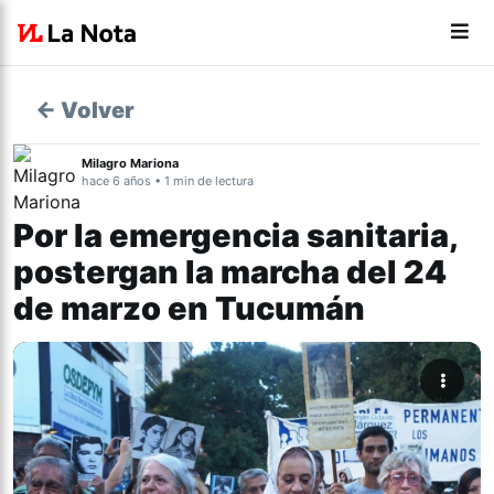
← Volver
Milagro Mariona
hace 6 años • 1 min de lectura
Por la emergencia sanitaria,
postergan la marcha del 24
de marzo en Tucumán