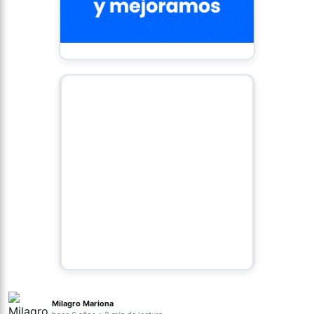
Milagro Mariona