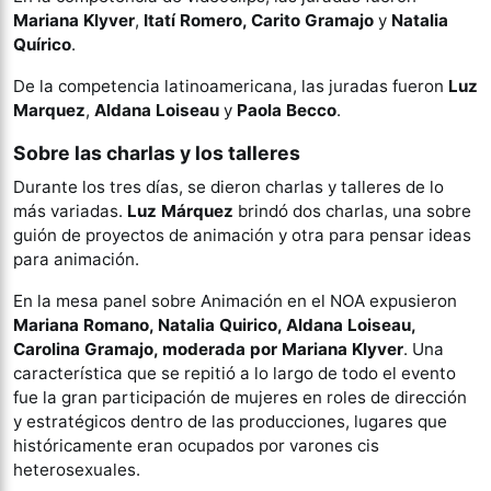
Mariana Klyver
,
Itatí Romero, Carito Gramajo
y
Natalia
Quírico
.
De la competencia latinoamericana, las juradas fueron
Luz
Marquez
,
Aldana Loiseau
y
Paola Becco
.
Sobre las charlas y los talleres
Durante los tres días, se dieron charlas y talleres de lo
más variadas.
Luz Márquez
brindó dos charlas, una sobre
guión de proyectos de animación y otra para pensar ideas
para animación.
En la mesa panel sobre Animación en el NOA expusieron
Mariana Romano, Natalia Quirico, Aldana Loiseau,
Carolina Gramajo, moderada por Mariana Klyver
. Una
característica que se repitió a lo largo de todo el evento
fue la gran participación de mujeres en roles de dirección
y estratégicos dentro de las producciones, lugares que
históricamente eran ocupados por varones cis
heterosexuales.