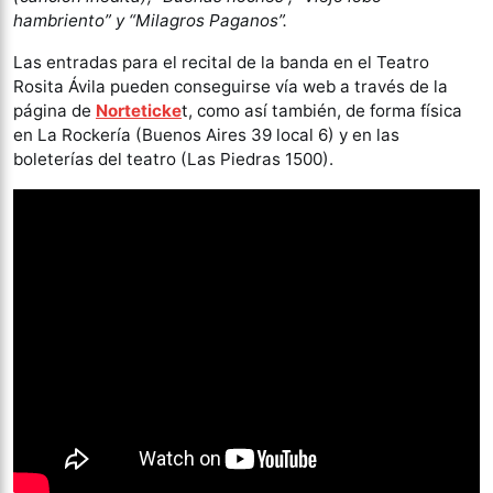
hambriento” y “Milagros Paganos”.
Las entradas para el recital de la banda en el Teatro
Rosita Ávila pueden conseguirse vía web a través de la
página de
Norteticke
t, como así también, de forma física
en La Rockería (Buenos Aires 39 local 6) y en las
boleterías del teatro (Las Piedras 1500).