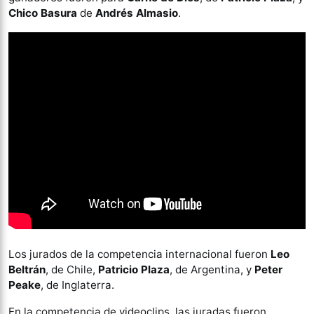
Chico Basura
de
Andrés Almasio
.
Los jurados de la competencia internacional fueron
Leo
Beltrán
, de Chile,
Patricio Plaza
, de Argentina, y
Peter
Peake
, de Inglaterra.
En la competencia de videoclips, las juradas fueron