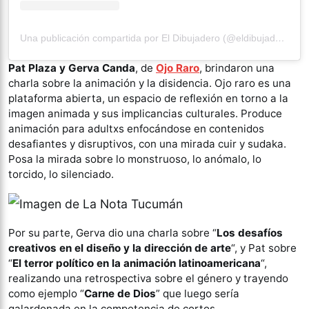
Una publicación compartida por El Dibujadero (@eldibujadero)
Pat Plaza y Gerva Canda
, de
Ojo Raro
, brindaron una
charla sobre la animación y la disidencia. Ojo raro es una
plataforma abierta, un espacio de reflexión en torno a la
imagen animada y sus implicancias culturales. Produce
animación para adultxs enfocándose en contenidos
desafiantes y disruptivos, con una mirada cuir y sudaka.
Posa la mirada sobre lo monstruoso, lo anómalo, lo
torcido, lo silenciado.
Por su parte, Gerva dio una charla sobre “
Los desafíos
creativos en el diseño y la dirección de arte
“, y Pat sobre
“
El terror político en la animación latinoamericana
“,
realizando una retrospectiva sobre el género y trayendo
como ejemplo “
Carne de Dios
” que luego sería
galardonada en la competencia de cortos