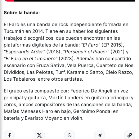
Sobre la banda:
El Faro es una banda de rock independiente formada en
Tucumán en 2014. Tiene en su haber los siguientes
trabajos discográficos, que pueden encontrar en las
plataformas digitales de la banda;
“El Faro”
(EP 2015),
“Esperando Arder”
(2018),
“Perseguir el Placer”
(2021) y
“El Faro en el Limonero”
(2023). Además han compartido
escenario con Eruca Sativa, Vela Puerca, Cuarteto de Nos,
Divididos, Las Pelotas, Turf, Karamelo Santo, Cielo Razzo,
Los Tabaleros, entre otros artistas.
El grupo está compuesto por: Federico De Angeli en voz
principal y guitarra, Martín Landers en guitarra principal y
coros, ambos compositores de las canciones de la banda;
Matías Meneses Haro en bajo, Gerónimo Pondal en
batería y Evaristo Moyano en violín.