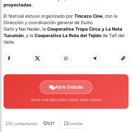
proyectadas.
El festival estuvo organizado por
Tincazo Cine
, con la
Dirección y coordinación general de Duilio
Gatti y Nai Neder, la
Cooperativa Tropa Circa y La Nota
Tucumán
, y la
Cooperativa La Ruta del Tejido
de Tafí del
Valle.
Abrir Debate
Inicia una discusión sobre esta noticia
0 comentarios
237
Guardar