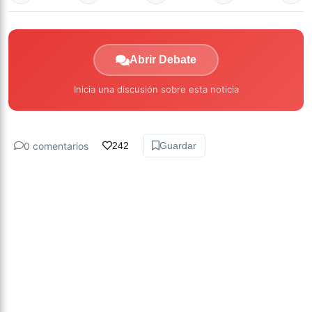
Abrir Debate
Inicia una discusión sobre esta noticia
0 comentarios
242
Guardar