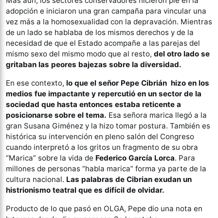
Más aún, los sectores conservadores hicieron pie en la
adopción e iniciaron una gran campaña para vincular una
vez más a la homosexualidad con la depravación. Mientras
de un lado se hablaba de los mismos derechos y de la
necesidad de que el Estado acompañe a las parejas del
mismo sexo del mismo modo que al resto,
del otro lado se
gritaban las peores bajezas sobre la diversidad.
En ese contexto,
lo que el señor Pepe Cibrián hizo en los
medios fue impactante y repercutió en un sector de la
sociedad que hasta entonces estaba reticente a
posicionarse sobre el tema.
Esa señora marica llegó a la
gran Susana Giménez y la hizo tomar postura. También es
histórica su intervención en pleno salón del Congreso
cuando interpretó a los gritos un fragmento de su obra
“Marica” sobre la vida de
Federico García Lorca
. Para
millones de personas “habla marica” forma ya parte de la
cultura nacional.
Las palabras de Cibrian exudan un
histrionismo teatral que es difícil de olvidar.
Producto de lo que pasó en OLGA, Pepe dio una nota en