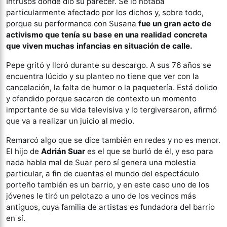
Intrusos donde dio su parecer. Se lo notaba
particularmente afectado por los dichos y, sobre todo,
porque su performance con Susana
fue un gran acto de
activismo que tenía su base en una realidad concreta
que viven muchas infancias en situación de calle.
Pepe gritó y lloró durante su descargo. A sus 76 años se
encuentra lúcido y su planteo no tiene que ver con la
cancelación, la falta de humor o la paquetería. Está dolido
y ofendido porque sacaron de contexto un momento
importante de su vida televisiva y lo tergiversaron, afirmó
que va a realizar un juicio al medio.
Remarcó algo que se dice también en redes y no es menor.
El hijo de
Adrián Suar
es el que se burló de él, y eso para
nada habla mal de Suar pero sí genera una molestia
particular, a fin de cuentas el mundo del espectáculo
porteño también es un barrio, y en este caso uno de los
jóvenes le tiró un pelotazo a uno de los vecinos más
antiguos, cuya familia de artistas es fundadora del barrio
en sí.