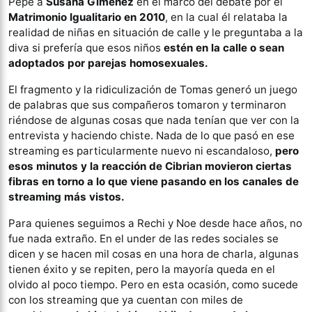
Pepe a
Susana Giménez
en el marco del debate por el
Matrimonio Igualitario en 2010
, en la cual él relataba la
realidad de niñas en situación de calle y le preguntaba a la
diva si prefería que esos niños
estén en la calle o sean
adoptados por parejas homosexuales.
El fragmento y la ridiculización de Tomas generó un juego
de palabras que sus compañeros tomaron y terminaron
riéndose de algunas cosas que nada tenían que ver con la
entrevista y haciendo chiste. Nada de lo que pasó en ese
streaming es particularmente nuevo ni escandaloso,
pero
esos minutos y la reacción de Cibrian movieron ciertas
fibras en torno a lo que viene pasando en los canales de
streaming más vistos.
Para quienes seguimos a Rechi y Noe desde hace años, no
fue nada extraño. En el under de las redes sociales se
dicen y se hacen mil cosas en una hora de charla, algunas
tienen éxito y se repiten, pero la mayoría queda en el
olvido al poco tiempo. Pero en esta ocasión, como sucede
con los streaming que ya cuentan con miles de