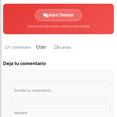
Abrir Debate
Inicia una discusión sobre esta noticia
1 comentario
283
Guardar
Deja tu comentario