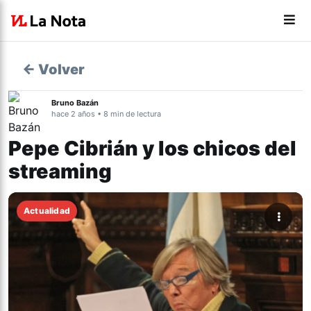
← Volver
Bruno Bazán
hace 2 años • 8 min de lectura
Pepe Cibrián y los chicos del
streaming
Actualidad