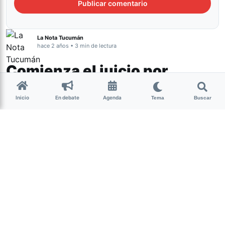
La Nota Tucumán
hace 2 años • 3 min de lectura
Comienza el juicio por
Tehuel de la Torre
Inicio
En debate
Agenda
Tema
Buscar
Actualidad