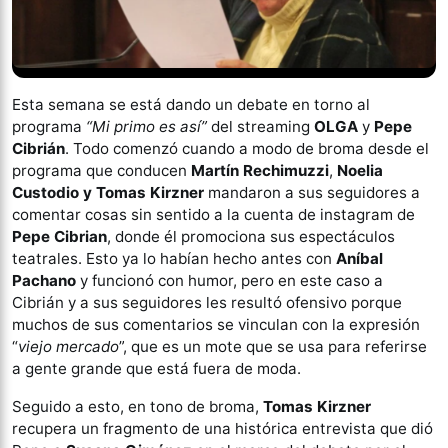
Esta semana se está dando un debate en torno al
programa
“Mi primo es así”
del streaming
OLGA
y
Pepe
Cibrián
. Todo comenzó cuando a modo de broma desde el
programa que conducen
Martín Rechimuzzi
,
Noelia
Custodio y Tomas Kirzner
mandaron a sus seguidores a
comentar cosas sin sentido a la cuenta de instagram de
Pepe Cibrian
, donde él promociona sus espectáculos
teatrales. Esto ya lo habían hecho antes con
Aníbal
Pachano
y funcionó con humor, pero en este caso a
Cibrián y a sus seguidores les resultó ofensivo porque
muchos de sus comentarios se vinculan con la expresión
“
viejo mercado
”, que es un mote que se usa para referirse
a gente grande que está fuera de moda.
Seguido a esto, en tono de broma,
Tomas Kirzner
recupera un fragmento de una histórica entrevista que dió