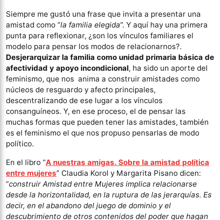
Siempre me gustó una frase que invita a presentar una
amistad como “
la familia elegida
”. Y aquí hay una primera
punta para reflexionar, ¿son los vínculos familiares el
modelo para pensar los modos de relacionarnos?.
Desjerarquizar la familia como unidad primaria básica de
afectividad y apoyo incondicional
, ha sido un aporte del
feminismo, que nos anima a construir amistades como
núcleos de resguardo y afecto principales,
descentralizando de ese lugar a los vínculos
consanguíneos. Y, en ese proceso, el de pensar las
muchas formas que pueden tener las amistades, también
es el feminismo el que nos propuso pensarlas de modo
político.
En el libro “
A nuestras amigas. Sobre la amistad política
entre mujeres
” Claudia Korol y Margarita Pisano dicen:
“
construir Amistad entre Mujeres implica relacionarse
desde la horizontalidad, en la ruptura de las jerarquías. Es
decir, en el abandono del juego de dominio y el
descubrimiento de otros contenidos del poder que hagan