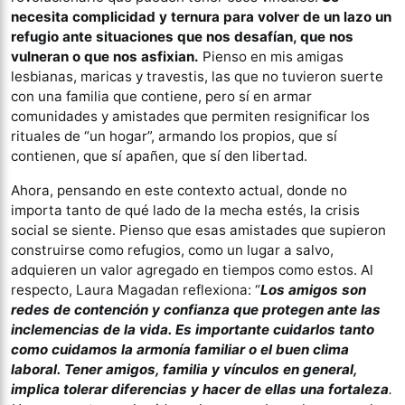
necesita complicidad y ternura para volver de un lazo un
refugio ante situaciones que nos desafían, que nos
vulneran o que nos asfixian.
Pienso en mis amigas
lesbianas, maricas y travestis, las que no tuvieron suerte
con una familia que contiene, pero sí en armar
comunidades y amistades que permiten resignificar los
rituales de “un hogar”, armando los propios, que sí
contienen, que sí apañen, que sí den libertad.
Ahora, pensando en este contexto actual, donde no
importa tanto de qué lado de la mecha estés, la crisis
social se siente. Pienso que esas amistades que supieron
construirse como refugios, como un lugar a salvo,
adquieren un valor agregado en tiempos como estos. Al
respecto, Laura Magadan reflexiona: “
Los amigos son
redes de contención y confianza que protegen ante las
inclemencias de la vida. Es importante cuidarlos tanto
como cuidamos la armonía familiar o el buen clima
laboral. Tener amigos, familia y vínculos en general,
implica tolerar diferencias y hacer de ellas una fortaleza
.