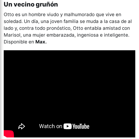
Un vecino gruñón
Otto es un hombre viudo y malhumorado que vive en
soledad. Un día, una joven familia se muda a la casa de al
lado y, contra todo pronóstico, Otto entabla amistad con
Marisol, una mujer embarazada, ingeniosa e inteligente.
Disponible en
Max.