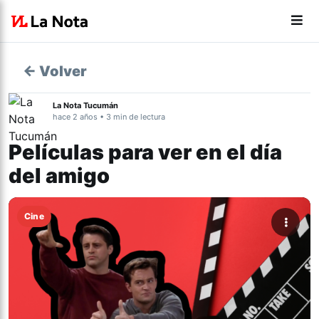
← Volver
La Nota Tucumán
hace 2 años • 3 min de lectura
Películas para ver en el día
del amigo
Cine