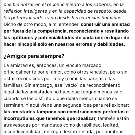
posible entrar en el reconocimiento a los saberes, en la
reflexión inteligente y en la capacidad de respeto, desde
las potencialidades y no desde las carencias humanas.
”
Dicho de otro modo, a mi entender,
construir una amistad
por fuera de la competencia, reconociendo y resaltando
las aptitudes y potencialidades de cada unx en lugar de
hacer hincapié sólo en nuestros errores y debilidades.
¿Amigxs para siempre?
La amistad es, entonces, un vínculo marcado
principalmente por el amor, como otros vínculos, pero sin
estar reconocidos por la ley (como las parejas o las
familias). Sin embargo, ese “vacío” de reconocimiento
legal de las amistades no hace que tengan menos valor
cuando se las disfruta o que duela menos cuando se
terminan. Y aquí viene una segunda idea para reflexionar:
las amistades
tampoco son construcciones perfectas e
incorruptibles que tenemos que idealizar,
también están
atravesadas por mandatos como durabilidad, lealtad,
incondicionalidad, entrega desinteresada, por nombrar