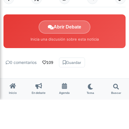
Abrir Debate
Inicia una discusión sobre esta noticia
0 comentarios
109
Guardar
Inicio
En debate
Agenda
Tema
Buscar