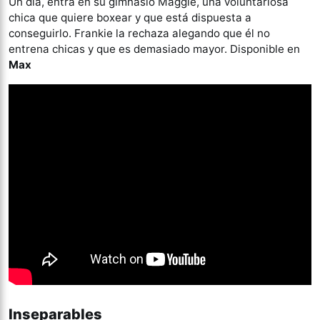
Un día, entra en su gimnasio Maggie, una voluntariosa
chica que quiere boxear y que está dispuesta a
conseguirlo. Frankie la rechaza alegando que él no
entrena chicas y que es demasiado mayor. Disponible en
Max
Inseparables