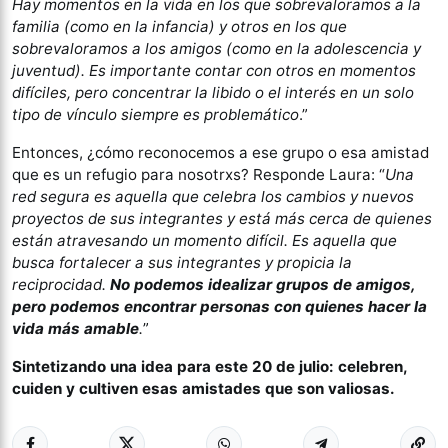
Hay momentos en la vida en los que sobrevaloramos a la
familia (como en la infancia) y otros en los que
sobrevaloramos a los amigos (como en la adolescencia y
juventud). Es importante contar con otros en momentos
difíciles, pero concentrar la libido o el interés en un solo
tipo de vínculo siempre es problemático
.”
Entonces, ¿cómo reconocemos a ese grupo o esa amistad
que es un refugio para nosotrxs? Responde Laura: “
Una
red segura es aquella que celebra los cambios y nuevos
proyectos de sus integrantes y está más cerca de quienes
están atravesando un momento difícil. Es aquella que
busca fortalecer a sus integrantes y propicia la
reciprocidad.
No podemos idealizar grupos de amigos,
pero podemos encontrar personas con quienes hacer la
vida más amable
.
”
Sintetizando una idea para este 20 de julio: celebren,
cuiden y cultiven esas amistades que son valiosas.