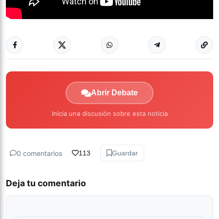
Abrir Debate
Inicia una discusión sobre esta noticia
0 comentarios
113
Guardar
Deja tu comentario