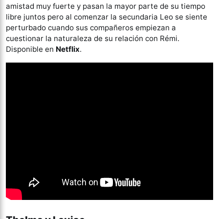
amistad muy fuerte y pasan la mayor parte de su tiempo
libre juntos pero al comenzar la secundaria Leo se siente
perturbado cuando sus compañeros empiezan a
cuestionar la naturaleza de su relación con Rémi.
Disponible en
Netflix
.