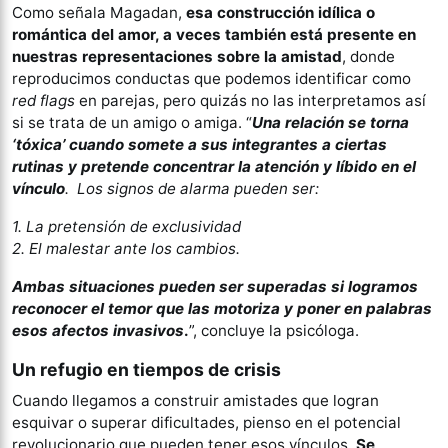
Como señala Magadan,
esa construcción idílica o
romántica del amor, a veces también está presente en
nuestras representaciones sobre la amistad
, donde
reproducimos conductas que podemos identificar como
red flags
en parejas, pero quizás no las interpretamos así
si se trata de un amigo o amiga. “
Una relación se torna
‘tóxica’ cuando somete a sus integrantes a ciertas
rutinas y pretende concentrar la atención y líbido en el
vínculo
. Los signos de alarma pueden ser:
1. La pretensión de exclusividad
2. ⁠El malestar ante los cambios.
Ambas situaciones pueden ser superadas si logramos
reconocer el temor que las motoriza y poner en palabras
esos afectos invasivos
.
”, concluye la psicóloga.
Un refugio en tiempos de crisis
Cuando llegamos a construir amistades que logran
esquivar o superar dificultades, pienso en el potencial
revolucionario que pueden tener esos vínculos.
Se