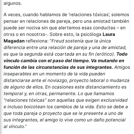
algunos.
A veces, cuando hablamos de ‘relaciones tóxicas’, solemos
pensar en relaciones de pareja, pero una amistad también
puede ser nociva sin que alertemos esas conductas – en
otrxs o en nosotrxs-. Sobre esto, la psicóloga
Laura
Magadan
reflexiona: “
Freud sostenía que la única
diferencia entre una relación de pareja y una de amistad,
es que la segunda está coartada en su fin (erótico).
Todo
vínculo cambia con el paso del tiempo. Va mutando en
función de las circunstancias de sus integrantes.
Amigos
inseparables en un momento de la vida pueden
distanciarse ante el noviazgo, proyecto laboral o mudanza
de alguno de ellos. En ocasiones este distanciamiento es
temporal y, en otras, permanente. Lo que llamamos
“relaciones tóxicas” son aquellas que exigen exclusividad
e incluso boicotean los cambios de la vida. Esto se debe a
que toda pareja o proyecto que se le presente a uno de
sus integrantes, el amigo lo vive como un daño potencial
al vínculo.
”