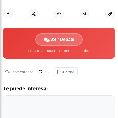
Abrir Debate
Inicia una discusión sobre esta noticia
0 comentarios
285
Guardar
Te puede interesar