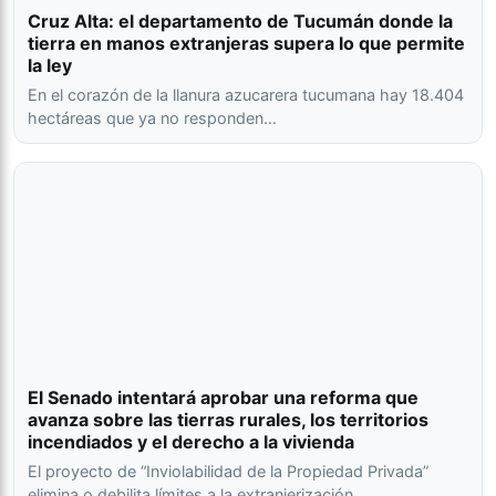
Cruz Alta: el departamento de Tucumán donde la
tierra en manos extranjeras supera lo que permite
la ley
En el corazón de la llanura azucarera tucumana hay 18.404
hectáreas que ya no responden…
El Senado intentará aprobar una reforma que
avanza sobre las tierras rurales, los territorios
incendiados y el derecho a la vivienda
El proyecto de “Inviolabilidad de la Propiedad Privada”
elimina o debilita límites a la extranjerización,…