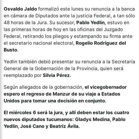
Osvaldo Jaldo
formalizó este lunes su renuncia a la banca
en cámara de Diputados ante la justicia Federal, a tan sólo
48 horas de la Jura. Su sucesor,
Pablo Yedlin,
estuvo en
las primeras horas de hoy en las oficinas del Juzgado
Federal, retirando los pliegos y estampando su firma ante
el secretario nacional electoral,
Rogelio
Rodríguez del
Busto
.
Yedlin también debió presentar su renuncia a la Secretaría
General de la Gobernación de la Provincia, quien será
reemplazado por
Silvia Pérez.
Según allegados de la gobernación,
el vicegobernador
espero el regreso de Manzur de su viaje a Estados
Unidos para tomar una decisión en conjunto.
El miércoles 6 será la jura, y allí deben estar los cuatro
nuevos diputados tucumanos: Gladys Medina, Pablo
Yedlin, José Cano y Beatríz Ávila.