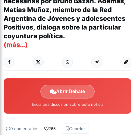
necesarias por Bruno Bazán. Además,
Matías Muñoz, miembro de la Red
Argentina de Jóvenes y adolescentes
Positivos, dialoga sobre la particular
coyuntura política.
(más…)
Abrir Debate
Inicia una discusión sobre esta noticia
0 comentarios
265
Guardar