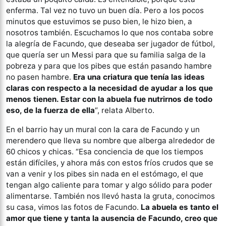
enferma. Tal vez no tuvo un buen día. Pero a los pocos
minutos que estuvimos se puso bien, le hizo bien, a
nosotros también. Escuchamos lo que nos contaba sobre
la alegría de Facundo, que deseaba ser jugador de fútbol,
que quería ser un Messi para que su familia salga de la
pobreza y para que los pibes que están pasando hambre
no pasen hambre.
Era una criatura que tenía las ideas
claras con respecto a la necesidad de ayudar a los que
menos tienen. Estar con la abuela fue nutrirnos de todo
eso, de la fuerza de ella
“, relata Alberto.
En el barrio hay un mural con la cara de Facundo y un
merendero que lleva su nombre que alberga alrededor de
60 chicos y chicas. “Esa conciencia de que los tiempos
están difíciles, y ahora más con estos fríos crudos que se
van a venir y los pibes sin nada en el estómago, el que
tengan algo caliente para tomar y algo sólido para poder
alimentarse. También nos llevó hasta la gruta, conocimos
su casa, vimos las fotos de Facundo.
La abuela es tanto el
amor que tiene y tanta la ausencia de Facundo, creo que