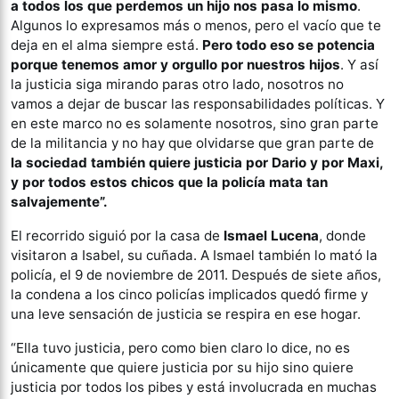
a todos los que perdemos un hijo nos pasa lo mismo
.
Algunos lo expresamos más o menos, pero el vacío que te
deja en el alma siempre está.
Pero todo eso se potencia
porque tenemos amor y orgullo por nuestros hijos
. Y así
la justicia siga mirando paras otro lado, nosotros no
vamos a dejar de buscar las responsabilidades políticas. Y
en este marco no es solamente nosotros, sino gran parte
de la militancia y no hay que olvidarse que gran parte de
la sociedad también quiere justicia por Dario y por Maxi,
y por todos estos chicos que la policía mata tan
salvajemente”.
El recorrido siguió por la casa de
Ismael Lucena
, donde
visitaron a Isabel, su cuñada. A Ismael también lo mató la
policía, el 9 de noviembre de 2011. Después de siete años,
la condena a los cinco policías implicados quedó firme y
una leve sensación de justicia se respira en ese hogar.
“Ella tuvo justicia, pero como bien claro lo dice, no es
únicamente que quiere justicia por su hijo sino quiere
justicia por todos los pibes y está involucrada en muchas