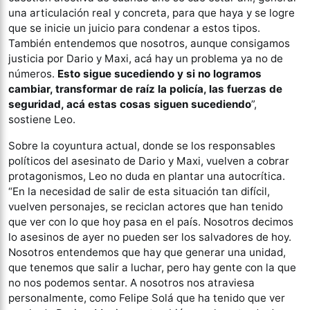
una articulación real y concreta, para que haya y se logre
que se inicie un juicio para condenar a estos tipos.
También entendemos que nosotros, aunque consigamos
justicia por Dario y Maxi, acá hay un problema ya no de
números.
Esto sigue sucediendo y si no logramos
cambiar, transformar de raíz la policía, las fuerzas de
seguridad, acá estas cosas siguen sucediendo
”,
sostiene Leo.
Sobre la coyuntura actual, donde se los responsables
políticos del asesinato de Dario y Maxi, vuelven a cobrar
protagonismos, Leo no duda en plantar una autocrítica.
“En la necesidad de salir de esta situación tan difícil,
vuelven personajes, se reciclan actores que han tenido
que ver con lo que hoy pasa en el país. Nosotros decimos
lo asesinos de ayer no pueden ser los salvadores de hoy.
Nosotros entendemos que hay que generar una unidad,
que tenemos que salir a luchar, pero hay gente con la que
no nos podemos sentar. A nosotros nos atraviesa
personalmente, como Felipe Solá que ha tenido que ver