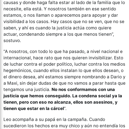
causas y donde haga falta estar al lado de la familia que lo
necesite, ella está. Y nosotros también en ese sentido
estamos, o nos llaman o aparecemos para apoyar y dar
visibilidad a los casos. Hay casos que no se ven, que no se
saben, y ahí es cuando la justicia actúa como quiere
actuar, condenando siempre a los que menos tienen”,
sostuvo.
“A nosotros, con todo lo que ha pasado, a nivel nacional e
internacional, hace rato que nos quieren invisibilizar. Esto
de luchar contra el poder político, luchar contra los medios
hegemónicos, cuando ellos instalan lo que ellos desean, o
el dinero desea, ahí estamos siempre nombrando a Dario y
a Maxi, sin dejar dudas de que no vamos a parar hasta que
tengamos una justicia.
No nos conformamos con una
justicia que hemos conseguido. La condena social ya la
tienen, pero con eso no alcanza, ellos son asesinos, y
tienen que estar en la cárcel
“.
Leo acompaña a su papá en la campaña. Cuando
sucedieron los hechos era muy chico y aún no entendía los