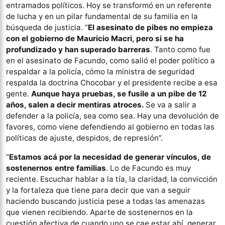
entramados políticos. Hoy se transformó en un referente
de lucha y en un pilar fundamental de su familia en la
búsqueda de justicia. “
El asesinato de pibes no empieza
con el gobierno de Mauricio Macri, pero si se ha
profundizado y han superado barreras
. Tanto como fue
en el asesinato de Facundo, como salió el poder político a
respaldar a la policía, cómo la ministra de seguridad
respalda la doctrina Chocobar y el presidente recibe a esa
gente.
Aunque haya pruebas, se fusile a un pibe de 12
años, salen a decir mentiras atroces.
Se va a salir a
defender a la policía, sea como sea. Hay una devolución de
favores, como viene defendiendo al gobierno en todas las
políticas de ajuste, despidos, de represión”.
“
Estamos acá por la necesidad de generar vínculos, de
sostenernos entre familias
. Lo de Facundo es muy
reciente. Escuchar hablar a la tía, la claridad, la convicción
y la fortaleza que tiene para decir que van a seguir
haciendo buscando justicia pese a todas las amenazas
que vienen recibiendo. Aparte de sostenernos en la
cuestión afectiva de cuando uno se cae estar ahí, generar