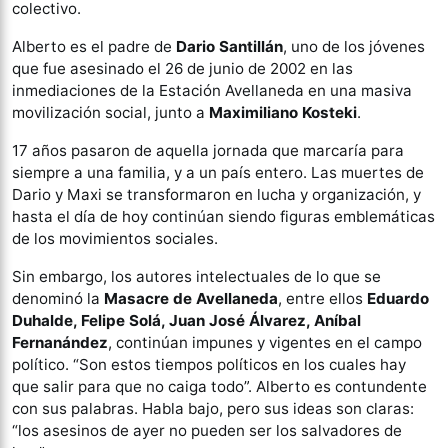
colectivo.
Alberto es el padre de
Dario Santillán
, uno de los jóvenes
que fue asesinado el 26 de junio de 2002 en las
inmediaciones de la Estación Avellaneda en una masiva
movilización social, junto a
Maximiliano Kosteki
.
17 años pasaron de aquella jornada que marcaría para
siempre a una familia, y a un país entero. Las muertes de
Dario y Maxi se transformaron en lucha y organización, y
hasta el día de hoy continúan siendo figuras emblemáticas
de los movimientos sociales.
Sin embargo, los autores intelectuales de lo que se
denominó la
Masacre de Avellaneda
, entre ellos
Eduardo
Duhalde, Felipe Solá, Juan José Álvarez, Aníbal
Fernanández
, continúan impunes y vigentes en el campo
político. “Son estos tiempos políticos en los cuales hay
que salir para que no caiga todo”. Alberto es contundente
con sus palabras. Habla bajo, pero sus ideas son claras:
“los asesinos de ayer no pueden ser los salvadores de