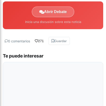
Abrir Debate
Inicia una discusión sobre esta noticia
0 comentarios
271
Guardar
Te puede interesar