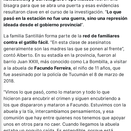
bisagra para que se abra una puerta y esas evidencias
resultaron clave en el curso de la investigación. “
Lo que
pasó en la estación no fue una guerra, sino una represión
ideada desde el gobierno provincial
“.
La familia Santillán forma parte de la
red de familiares
contra el gatillo fácil.
“En esta clase de asesinatos
generalmente son las madres las que se ponen al frente”,
contó Alberto. En su estadía en la provincia, fueron al
barrio Juan XXIII, más conocido como La Bombilla, a visitar
a la abuela de
Facundo Ferreira
, el niño de 11 años, que
fue asesinado por la policía de Tucumán el 8 de marzo de
2018.
“Vimos lo que pasó, como lo mataron y todo lo que
hicieron para encubrir el crimen y siguen encubriendo a
los que dispararon y mataron a Facundo. Estuvimos con la
abuela y la tía, intercambiamos pensamientos, y esa
comunión que hay entre quienes nos tenemos que apoyar
unos en otros para no caer. Cuando llegamos la abuela
estaba un poquito caída. Es entendible, porque está