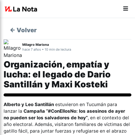
← Volver
Milagro Mariona
hace 7 años • 10 min de lectura
Organización, empatía y
lucha: el legado de Dario
Santillán y Maxi Kosteki
Actualidad
Alberto y Leo Santillán
estuvieron en Tucumán para
lanzar la
Campaña “#ConEllosNo: los asesinos de ayer
no pueden ser los salvadores de hoy”
, en el contexto del
año electoral. Además, visitaron familiares de víctimas del
gatillo fácil, para juntar fuerzas y refugiarse en el abrazo