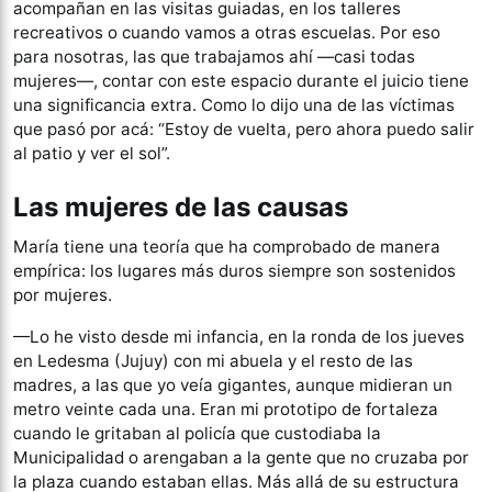
acompañan en las visitas guiadas, en los talleres
recreativos o cuando vamos a otras escuelas. Por eso
para nosotras, las que trabajamos ahí —casi todas
mujeres—, contar con este espacio durante el juicio tiene
una significancia extra. Como lo dijo una de las víctimas
que pasó por acá: “Estoy de vuelta, pero ahora puedo salir
al patio y ver el sol”.
Las mujeres de las causas
María tiene una teoría que ha comprobado de manera
empírica: los lugares más duros siempre son sostenidos
por mujeres.
—Lo he visto desde mi infancia, en la ronda de los jueves
en Ledesma (Jujuy) con mi abuela y el resto de las
madres, a las que yo veía gigantes, aunque midieran un
metro veinte cada una. Eran mi prototipo de fortaleza
cuando le gritaban al policía que custodiaba la
Municipalidad o arengaban a la gente que no cruzaba por
la plaza cuando estaban ellas. Más allá de su estructura