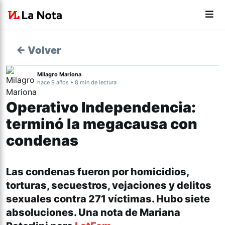
← Volver
Milagro Mariona
hace 9 años • 8 min de lectura
Operativo Independencia:
terminó la megacausa con
condenas
Las condenas fueron por homicidios,
torturas, secuestros, vejaciones y delitos
sexuales contra 271 víctimas. Hubo siete
absoluciones. Una nota de Mariana