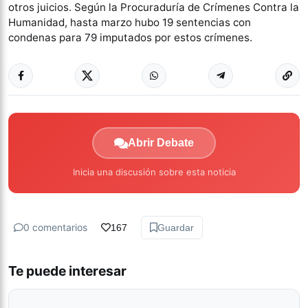
otros juicios. Según la Procuraduría de Crímenes Contra la
Humanidad, hasta marzo hubo 19 sentencias con
condenas para 79 imputados por estos crímenes.
Abrir Debate
Inicia una discusión sobre esta noticia
0 comentarios
167
Guardar
Te puede interesar