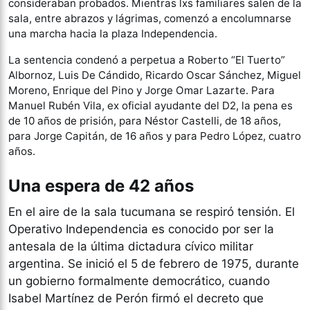
consideraban probados. Mientras lxs familiares salen de la
sala, entre abrazos y lágrimas, comenzó a encolumnarse
una marcha hacia la plaza Independencia.
La sentencia condenó a perpetua a Roberto “El Tuerto”
Albornoz, Luis De Cándido, Ricardo Oscar Sánchez, Miguel
Moreno, Enrique del Pino y Jorge Omar Lazarte. Para
Manuel Rubén Vila, ex oficial ayudante del D2, la pena es
de 10 años de prisión, para Néstor Castelli, de 18 años,
para Jorge Capitán, de 16 años y para Pedro López, cuatro
años.
Una espera de 42 años
En el aire de la sala tucumana se respiró tensión. El
Operativo Independencia es conocido por ser la
antesala de la última dictadura cívico militar
argentina. Se inició el 5 de febrero de 1975, durante
un gobierno formalmente democrático, cuando
Isabel Martínez de Perón firmó el decreto que