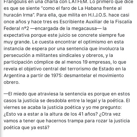
Frangoulis en una charla con LATFEM. Lo primero que dice
es que se siente “como el faro de La Habana frente al
huracán Irma”. Para ella, que milita en H.I.J.O.S. hace casi
once años y hace tres es Escribiente Auxiliar de la Fiscalía
Federal nº2 —encargada de la megacausa— la
expectativa porque este juicio se concrete siempre fue
muy grande. Le cuesta encontrar el optimismo en esta
instancia de espera por una sentencia que involucra la
persecución a militantes sindicales y obreros, y la
participación cómplice de al menos 19 empresas, lo que
revela el objetivo central del terrorismo de Estado en la
Argentina a partir de 1975: desmantelar el movimiento
obrero.
—El miedo que atraviesa la sentencia es porque en estos
casos la justicia se desdobla entre la legal y la poética. El
viernes se acaba la justicia poética y yo me pregunto:
¿Esto va a estar a la altura de los 41 años? ¿Otra vez
vamos a tener que hacernos trampa para rozar la justicia
poética que ya está?