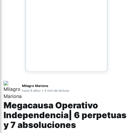
Milagro Mariona
hace 9 años • 4 min de lectura
Megacausa Operativo
Independencia| 6 perpetuas
y 7 absoluciones