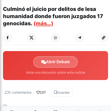
Culminó el juicio por delitos de lesa
humanidad donde fueron juzgados 17
genocidas.
(más…)
Abrir Debate
Inicia una discusión sobre esta noticia
0 comentarios
137
Guardar
Milagro Mariona