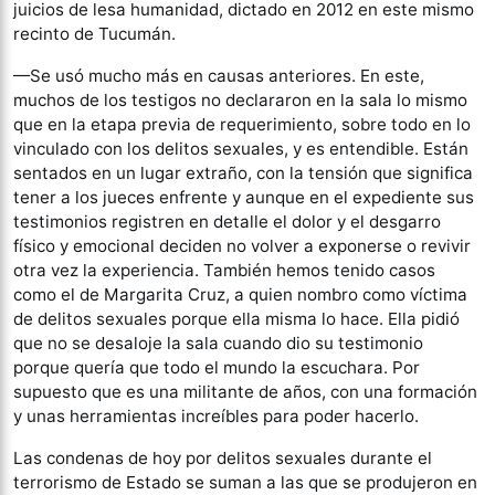
juicios de lesa humanidad, dictado en 2012 en este mismo
recinto de Tucumán.
—Se usó mucho más en causas anteriores. En este,
muchos de los testigos no declararon en la sala lo mismo
que en la etapa previa de requerimiento, sobre todo en lo
vinculado con los delitos sexuales, y es entendible. Están
sentados en un lugar extraño, con la tensión que significa
tener a los jueces enfrente y aunque en el expediente sus
testimonios registren en detalle el dolor y el desgarro
físico y emocional deciden no volver a exponerse o revivir
otra vez la experiencia. También hemos tenido casos
como el de Margarita Cruz, a quien nombro como víctima
de delitos sexuales porque ella misma lo hace. Ella pidió
que no se desaloje la sala cuando dio su testimonio
porque quería que todo el mundo la escuchara. Por
supuesto que es una militante de años, con una formación
y unas herramientas increíbles para poder hacerlo.
Las condenas de hoy por delitos sexuales durante el
terrorismo de Estado se suman a las que se produjeron en