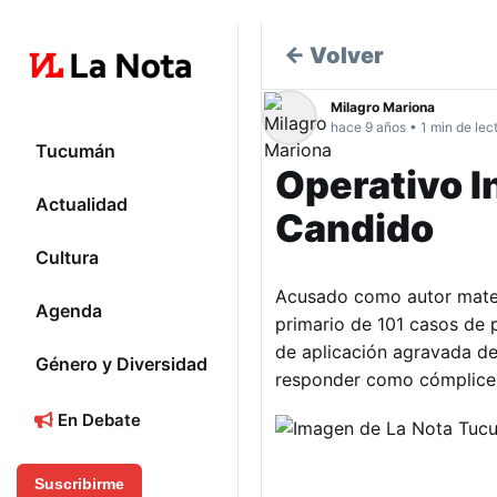
← Volver
Milagro Mariona
hace 9 años • 1 min de lec
Tucumán
Operativo 
Actualidad
Candido
Cultura
Acusado como autor materi
Agenda
primario de 101 casos de p
de aplicación agravada de
Género y Diversidad
responder como cómplice s
En Debate
Suscribirme