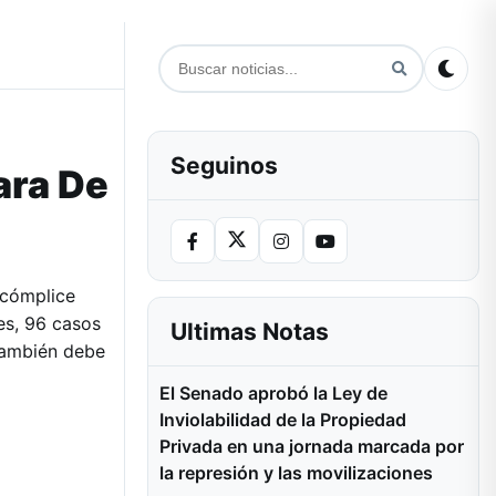
Seguinos
ara De
 cómplice
es, 96 casos
Ultimas Notas
 También debe
El Senado aprobó la Ley de
Inviolabilidad de la Propiedad
Privada en una jornada marcada por
la represión y las movilizaciones