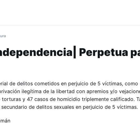
tura
Independencia| Perpetua p
al de delitos cometidos en perjuicio de 5 víctimas, como
rivación ilegítima de la libertad con apremios y/o vejacion
 torturas y 47 casos de homicidio triplemente calificado.
ecundario de delitos sexuales en perjuicio de 5 víctimas.