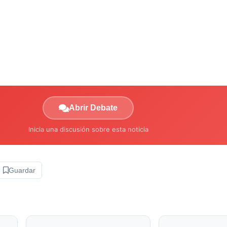
Abrir Debate
Inicia una discusión sobre esta noticia
Guardar