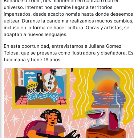
Behance o Zoom, nos mantienen en contacto con el
universo. Internet nos permite llegar a territorios
impensados, desde acacito nomás hasta donde deseemos
upitear. Durante la pandemia realizamos muchos cambios,
incluso en la forma de hacer cultura. Obras y artistas, se
adaptan a nuevos lenguajes.
En esta oportunidad, entrevistamos a Juliana Gomez
Tolosa, que se presenta como ilustradora y diseñadora. Es
tucumana y tiene 19 años.