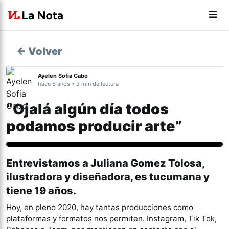
← Volver
Ayelen Sofia Cabo
hace 6 años • 3 min de lectura
“Ojalá algún día todos
podamos producir arte”
Cultura
Entrevistamos a Juliana Gomez Tolosa,
ilustradora y diseñadora, es tucumana y
tiene 19 años.
Hoy, en pleno 2020, hay tantas producciones como
plataformas y formatos nos permiten. Instagram, Tik Tok,