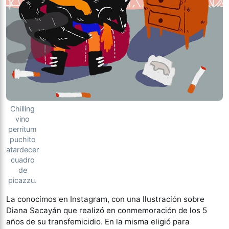
Chilling
vino
perritum
puchito
atardecer
cuadro
de
picazzu.
La conocimos en Instagram, con una Ilustración sobre
Diana Sacayán que realizó en conmemoración de los 5
años de su transfemicidio. En la misma eligió para