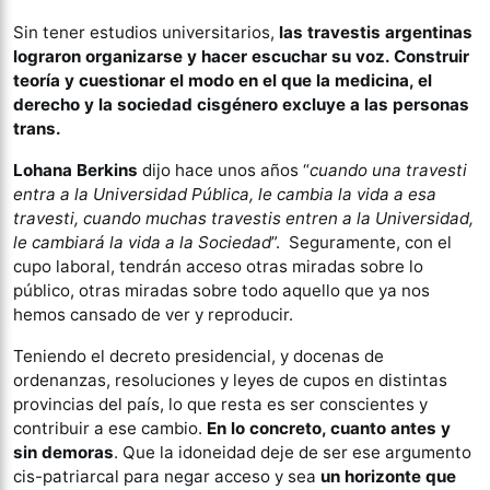
Sin tener estudios universitarios,
las travestis argentinas
lograron organizarse y hacer escuchar su voz. Construir
teoría y cuestionar el modo en el que la medicina, el
derecho y la sociedad cisgénero excluye a las personas
trans.
Lohana Berkins
dijo hace unos años “
cuando una travesti
entra a la Universidad Pública, le cambia la vida a esa
travesti, cuando muchas travestis entren a la Universidad,
le cambiará la vida a la Sociedad
”. Seguramente, con el
cupo laboral, tendrán acceso otras miradas sobre lo
público, otras miradas sobre todo aquello que ya nos
hemos cansado de ver y reproducir.
Teniendo el decreto presidencial, y docenas de
ordenanzas, resoluciones y leyes de cupos en distintas
provincias del país, lo que resta es ser conscientes y
contribuir a ese cambio.
En lo concreto, cuanto antes y
sin demoras
. Que la idoneidad deje de ser ese argumento
cis-patriarcal para negar acceso y sea
un horizonte que