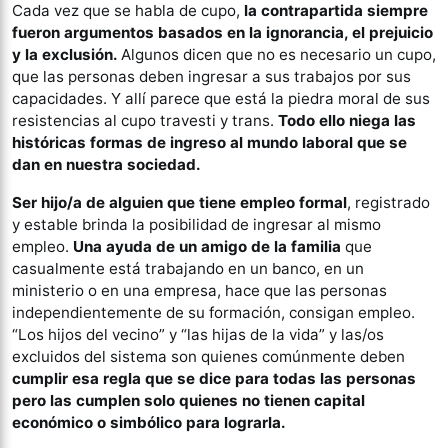
Cada vez que se habla de cupo,
la contrapartida siempre
fueron argumentos basados en la ignorancia, el prejuicio
y la exclusión.
Algunos dicen que no es necesario un cupo,
que las personas deben ingresar a sus trabajos por sus
capacidades. Y allí parece que está la piedra moral de sus
resistencias al cupo travesti y trans.
Todo ello niega las
históricas formas de ingreso al mundo laboral que se
dan en nuestra sociedad.
Ser hijo/a de alguien que tiene empleo formal
, registrado
y estable brinda la posibilidad de ingresar al mismo
empleo.
Una ayuda de un amigo de la familia
que
casualmente está trabajando en un banco, en un
ministerio o en una empresa, hace que las personas
independientemente de su formación, consigan empleo.
“Los hijos del vecino” y “las hijas de la vida” y las/os
excluidos del sistema son quienes comúnmente deben
cumplir esa regla que se dice para todas las personas
pero las cumplen solo quienes no tienen capital
económico o simbólico para lograrla.