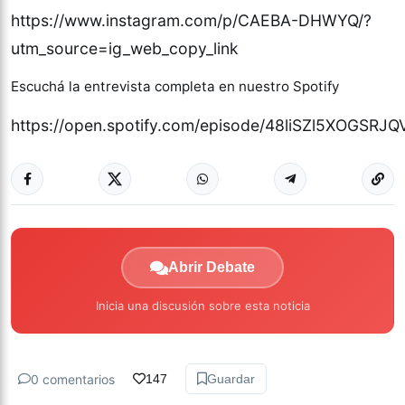
https://www.instagram.com/p/CAEBA-DHWYQ/?
utm_source=ig_web_copy_link
Escuchá la entrevista completa en nuestro Spotify
https://open.spotify.com/episode/48liSZl5XOGSRJQ
Abrir Debate
Inicia una discusión sobre esta noticia
0 comentarios
147
Guardar