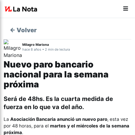
← Volver
Milagro Mariona
hace 8 años • 2 min de lectura
Nuevo paro bancario
nacional para la semana
próxima
Será de 48hs. Es la cuarta medida de
fuerza en lo que va del año.
La
Asociación Bancaria anunció un nuevo paro
, esta vez
por 48 horas, para el
martes y el miércoles de la semana
próxima
.