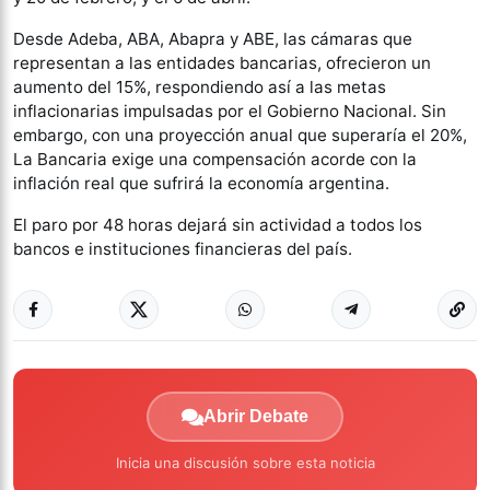
Desde Adeba, ABA, Abapra y ABE, las cámaras que
representan a las entidades bancarias, ofrecieron un
aumento del 15%, respondiendo así a las metas
inflacionarias impulsadas por el Gobierno Nacional. Sin
embargo, con una proyección anual que superaría el 20%,
La Bancaria exige una compensación acorde con la
inflación real que sufrirá la economía argentina.
El paro por 48 horas dejará sin actividad a todos los
bancos e instituciones financieras del país.
Abrir Debate
Inicia una discusión sobre esta noticia