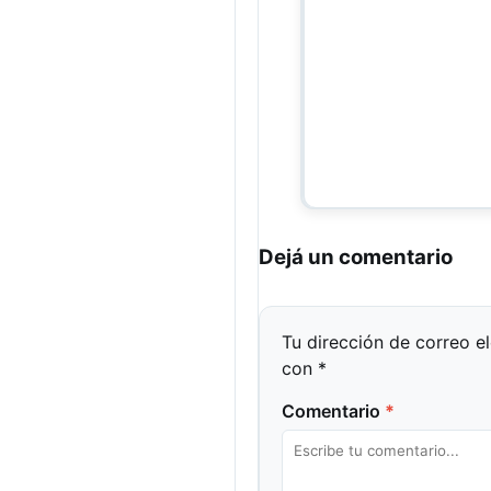
Dejá un comentario
Tu dirección de correo e
con
*
Comentario
*