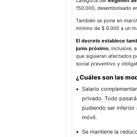
categoría del
Régimen Sim
150.000, desembolsado en 
También se pone en march
mínimo de $ 6.000 a un m
El decreto establece tam
junio próximo
, inclusive,
que siguieran afectados p
social preventivo y obliga
¿Cuáles son las mo
Salario complementar
privado. Todo pasará 
pudiendo ser inferior 
móvil.
Se mantiene la reducc