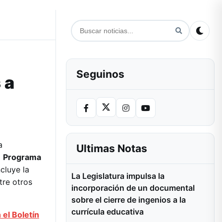
Seguinos
 a
a
Ultimas Notas
l
Programa
cluye la
La Legislatura impulsa la
tre otros
incorporación de un documental
sobre el cierre de ingenios a la
currícula educativa
el Boletín