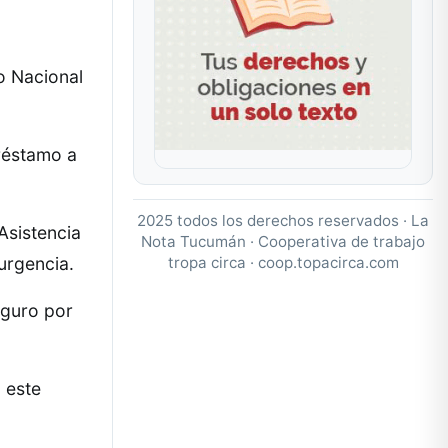
o Nacional
préstamo a
2025 todos los derechos reservados · La
Asistencia
Nota Tucumán · Cooperativa de trabajo
tropa circa ·
coop.topacirca.com
urgencia.
eguro por
 este