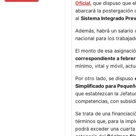
Oficial
, que dispuso que e
abarcará la postergación 
al
Sistema Integrado Prev
Además, habrá un salario 
nacional para los trabajad
El monto de esa asignaci
correspondiente a febrer
mínimo, vital y móvil, ac
Por otro lado, se dispuso
Simplificado para Peque
que establezcan la Jefatu
competencias, con subsidio
Se trata de una financiació
términos que, para la imp
podrá exceder una cuarta 