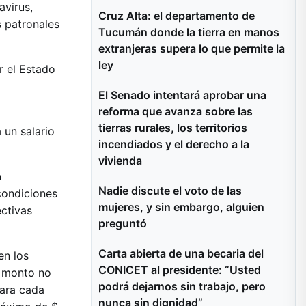
avirus,
Cruz Alta: el departamento de
s patronales
Tucumán donde la tierra en manos
extranjeras supera lo que permite la
ley
r el Estado
El Senado intentará aprobar una
reforma que avanza sobre las
tierras rurales, los territorios
 un salario
incendiados y el derecho a la
vivienda
n
Nadie discute el voto de las
condiciones
mujeres, y sin embargo, alguien
ectivas
preguntó
Carta abierta de una becaria del
en los
CONICET al presidente: “Usted
l monto no
podrá dejarnos sin trabajo, pero
para cada
nunca sin dignidad”