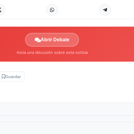
Abrir Debate
Inicia una discusión sobre esta noticia
Guardar