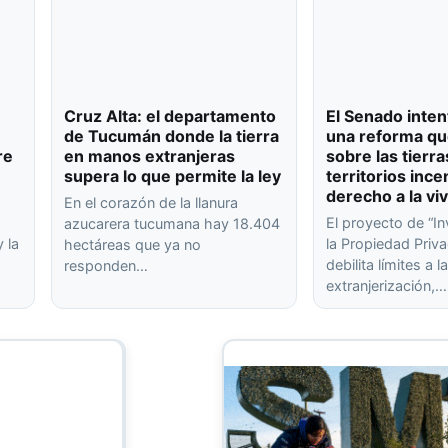
Cruz Alta: el departamento
El Senado inten
de Tucumán donde la tierra
una reforma qu
re
en manos extranjeras
sobre las tierra
supera lo que permite la ley
territorios ince
derecho a la vi
En el corazón de la llanura
El proyecto de “In
azucarera tucumana hay 18.404
 la
la Propiedad Priva
hectáreas que ya no
debilita límites a l
responden…
extranjerización,…