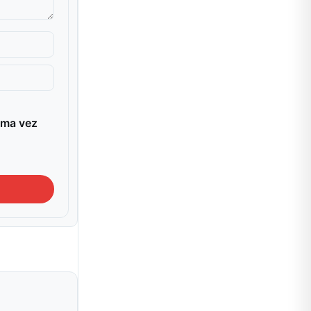
ima vez