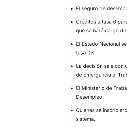
El seguro de desempl
Créditos a tasa 0 par
que se hará cargo de 
El Estado Nacional se
tasa 0%
La decisión sale con
de Emergencia al Trab
El Ministerio de Trab
Desempleo.
Quienes se inscribier
sistema.