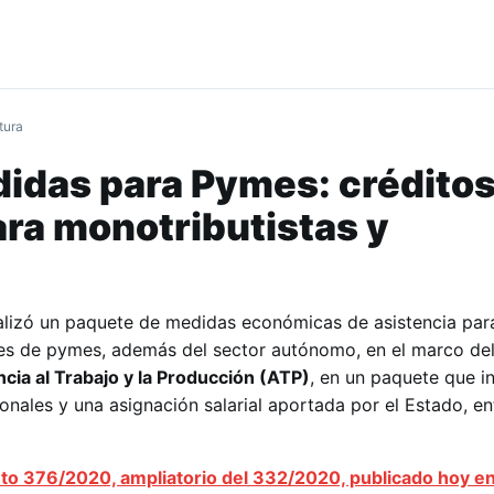
tura
idas para Pymes: créditos
ara monotributistas y
ializó un paquete de medidas económicas de asistencia par
es de pymes, además del sector autónomo, en el marco de
cia al Trabajo y la Producción (ATP)
, en un paquete que in
nales y una asignación salarial aportada por el Estado, en
to 376/2020, ampliatorio del 332/2020, publicado hoy en 