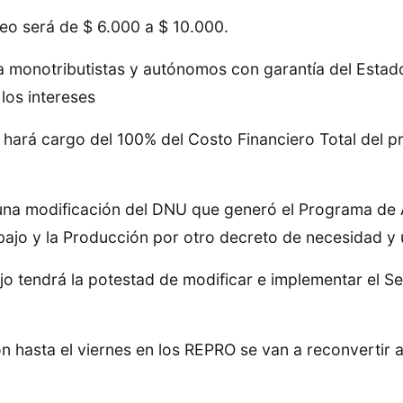
eo será de $ 6.000 a $ 10.000.
a monotributistas y autónomos con garantía del Estad
los intereses
 hará cargo del 100% del Costo Financiero Total del 
 una modificación del DNU que generó el Programa de 
ajo y la Producción por otro decreto de necesidad y 
ajo tendrá la potestad de modificar e implementar el S
on hasta el viernes en los REPRO se van a reconvertir a