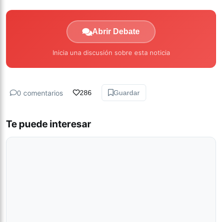
Abrir Debate
Inicia una discusión sobre esta noticia
0 comentarios
286
Guardar
Te puede interesar