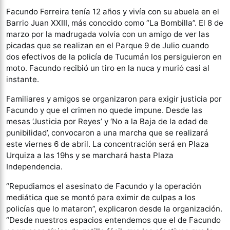
Facundo Ferreira tenía 12 años y vivía con su abuela en el
Barrio Juan XXIII, más conocido como “La Bombilla”. El 8 de
marzo por la madrugada volvía con un amigo de ver las
picadas que se realizan en el Parque 9 de Julio cuando
dos efectivos de la policía de Tucumán los persiguieron en
moto. Facundo recibió un tiro en la nuca y murió casi al
instante.
Familiares y amigos se organizaron para exigir justicia por
Facundo y que el crimen no quede impune. Desde las
mesas ‘Justi
cia por Reyes’ y ‘No a la Baja de la edad de
punibilidad’, convocaron a una marcha que se realizará
este viernes 6 de abril. La concentración será en Plaza
Urquiza a las 19hs y se marchará hasta Plaza
Independencia.
“Repudiamos el asesinato de Facundo y la operación
mediática que se montó para eximir de culpas a los
policías que lo mataron”, explicaron desde la organización.
“Desde nuestros espacios entendemos que el de Facundo