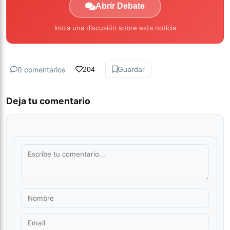
Abrir Debate
Inicia una discusión sobre esta noticia
0 comentarios
204
Guardar
Deja tu comentario