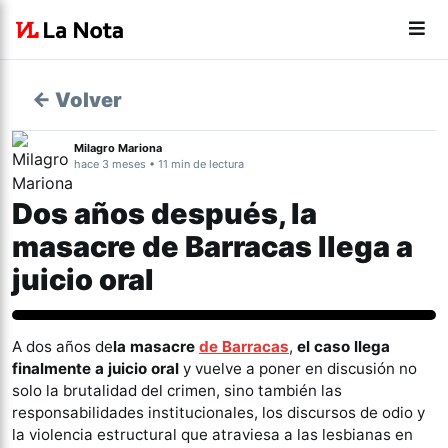
← Volver
Milagro Mariona
hace 3 meses • 11 min de lectura
Dos años después, la
masacre de Barracas llega a
juicio oral
Género y Diversidad
A dos años de
la masacre
de Barracas
,
el caso llega
finalmente a juicio oral
y vuelve a poner en discusión no
solo la brutalidad del crimen, sino también las
responsabilidades institucionales, los discursos de odio y
la violencia estructural que atraviesa a las lesbianas en