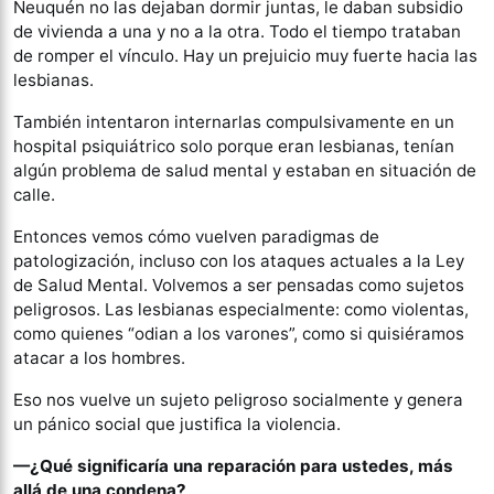
Neuquén no las dejaban dormir juntas, le daban subsidio
de vivienda a una y no a la otra. Todo el tiempo trataban
de romper el vínculo. Hay un prejuicio muy fuerte hacia las
lesbianas.
También intentaron internarlas compulsivamente en un
hospital psiquiátrico solo porque eran lesbianas, tenían
algún problema de salud mental y estaban en situación de
calle.
Entonces vemos cómo vuelven paradigmas de
patologización, incluso con los ataques actuales a la Ley
de Salud Mental. Volvemos a ser pensadas como sujetos
peligrosos. Las lesbianas especialmente: como violentas,
como quienes “odian a los varones”, como si quisiéramos
atacar a los hombres.
Eso nos vuelve un sujeto peligroso socialmente y genera
un pánico social que justifica la violencia.
—¿Qué significaría una reparación para ustedes, más
allá de una condena?