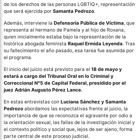
de los derechos de las personas LGBTIQ+, representación
que será ejercida por
Samanta Pedrozo
.
Además, interviene la
Defensoría Pública de Víctima
, que
representa al hermano de Pamela y al hijo de Roxana,
quien inicialmente estaba bajo la representación de la
histórica abogada feminista
Raquel Ermida Leyenda
. Tras
su fallecimiento el año pasado, esa tarea fue asumida por
el programa.
El inicio del juicio está previsto para el
18 de mayo y
estará a cargo del Tribunal Oral en lo Criminal y
Correccional N°5 de Capital Federal, presidido por el
juez Adrián Augusto
Pérez Lance.
En estas entrevistas con
Luciana Sánchez y Samanta
Pedrozo
abordamos las expectativas frente al juicio, la
importancia de que se reconozca el agravante por odio a
la orientación sexual, las fallas de la investigación inicial y
el contexto político y social que, lejos de ser ajeno, forma
parte central de este proceso judicial.