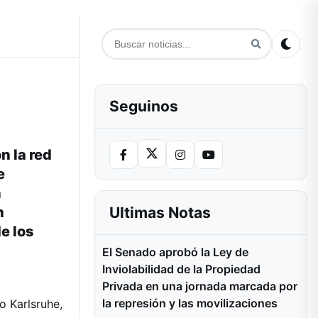
Seguinos
n la red
e
n
Ultimas Notas
n
e los
El Senado aprobó la Ley de
Inviolabilidad de la Propiedad
Privada en una jornada marcada por
la represión y las movilizaciones
o Karlsruhe,