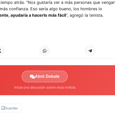
iempo atrás. “Nos gustaría ver a más personas que vengan 
 más confianza. Eso sería algo bueno, los hombres lo
ente, ayudaría a hacerlo más fácil
“, agregó la tenista.
Abrir Debate
Inicia una discusión sobre esta noticia
Guardar