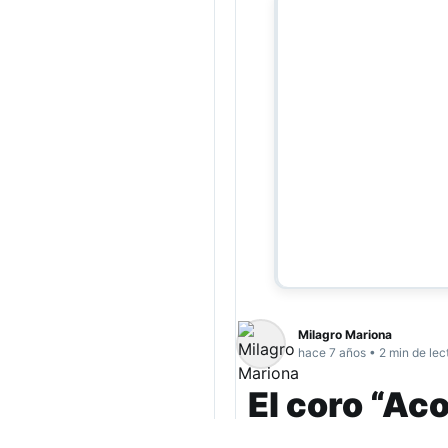
Milagro Mariona
hace 7 años • 2 min de lec
El coro “Ac
canciones a