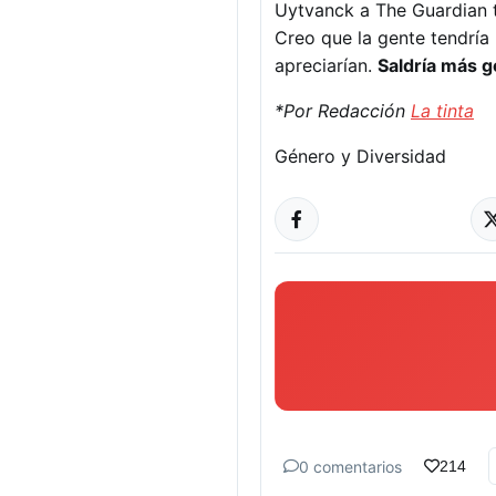
Uytvanck a The Guardian t
Creo que la gente tendría
apreciarían.
Saldría más g
*Por Redacción
La tinta
Género y Diversidad
0 comentarios
214