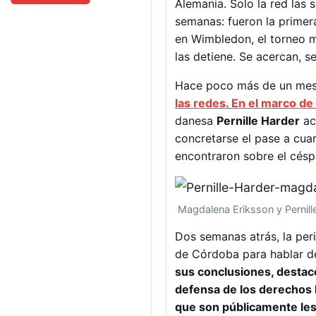
Alemania. Solo la red las 
semanas: fueron la primer
en Wimbledon, el torneo má
las detiene. Se acercan, s
Hace poco más de un mes,
las redes. En el marco de
danesa
Pernille Harder
ac
concretarse el pase a cua
encontraron sobre el céspe
Magdalena Eriksson y Pernille
Dos semanas atrás, la per
de Córdoba para hablar de
sus conclusiones, destacó
defensa de los derechos 
que son públicamente les