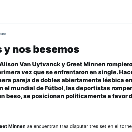
tura
 y nos besemos
 Alison Van Uytvanck y Greet Minnen rompiero
primera vez que se enfrentaron en single. Hac
mera pareja de dobles abiertamente lésbica e
el mundial de Fútbol, las deportistas rompe
un beso, se posicionan políticamente a favor d
eet Minnen
se encuentran tras disputar tres set en el torne