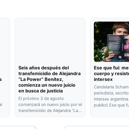
Seis años después del
Ese que fui: me
transfemicidio de Alejandra
cuerpo y resist
s
“La Power” Benítez,
intersex
comienza un nuevo juicio
Candelaria Scham
en busca de justicia
periodista, escrito
El próximo 3 de agosto
intersex argentin
al
comenzará un nuevo juicio por el
publicó Ese que f
transfemicidio de Alejandra “La…