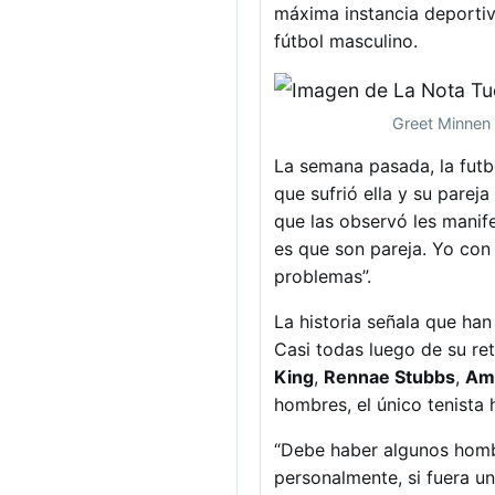
máxima instancia deportiva
fútbol masculino.
Greet Minnen 
La semana pasada, la futb
que sufrió ella y su parej
que las observó les manif
es que son pareja. Yo con
problemas”.
La historia señala que han
Casi todas luego de su ret
King
,
Rennae Stubbs
,
Am
hombres, el único tenista
“Debe haber algunos homb
personalmente, si fuera un 