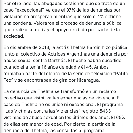
Por otro lado, las abogadas sostienen que se trata de un
caso “excepcional”, ya que el 97% de las denuncias por
violación no prosperan mientras que solo el 1% obtiene
una condena. Valoraron el proceso de denuncia pública
que realizó la actriz y el apoyo recibido por parte de la
sociedad.
En diciembre de 2018, la actriz Thelma Fardin hizo pública
junto al colectivo de Actrices.Argentinas una denuncia por
abuso sexual contra Darthés. El hecho habría sucedido
cuando ella tenía 16 años de edad y él 45. Ambos
formaban parte del elenco de la serie de televisión “Patito
Feo” y se encontraban de gira por Nicaragua.
La denuncia de Thelma se transformó en un reclamo
colectivo que visibiliza las experiencias de violencia. El
caso de Thelma no es único ni excepcional. El programa
“Las Víctimas contra las Violencias” registró 5433
víctimas de abuso sexual en los últimos dos años. El 65%
de ellas era menor de edad. Por cierto, a partir de la
denuncia de Thelma, las consultas al programa