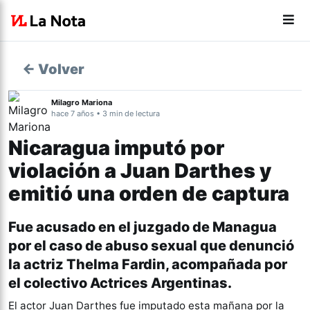
← Volver
Milagro Mariona
hace 7 años • 3 min de lectura
Nicaragua imputó por
violación a Juan Darthes y
emitió una orden de captura
Fue acusado en el juzgado de Managua
por el caso de abuso sexual que denunció
la actriz Thelma Fardin, acompañada por
el colectivo Actrices Argentinas.
El actor Juan Darthes fue imputado esta mañana por la