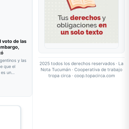
l voto de las
 embargo,
tó
gentinos y las
2025 todos los derechos reservados · La
e que el
Nota Tucumán · Cooperativa de trabajo
o es un…
tropa circa ·
coop.topacirca.com