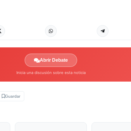
Abrir Debate
Inicia una discusión sobre esta noticia
Guardar