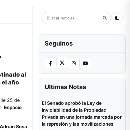
Seguinos
”
stinado al
 el año
Ultimas Notas
lle 25 de
El Senado aprobó la Ley de
el
Espacio
Inviolabilidad de la Propiedad
Privada en una jornada marcada por
la represión y las movilizaciones
Adrián Sosa