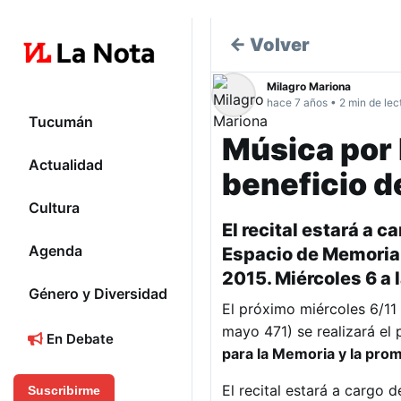
← Volver
Milagro Mariona
hace 7 años • 2 min de lec
Tucumán
Música por 
Actualidad
beneficio d
Cultura
El recital estará a 
Agenda
Espacio de Memoria,
2015. Miércoles 6 a 
Género y Diversidad
El próximo miércoles 6/11
mayo 471) se realizará el
En Debate
para la Memoria y la prom
El recital estará a cargo 
Suscribirme