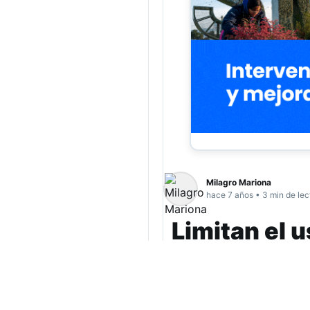
Milagro Mariona
hace 7 años • 3 min de lec
Limitan el u
extracción 
El segundo cepo de l