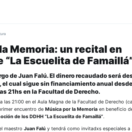
tura
la Memoria: un recital en
e “La Escuelita de Famaillá
cargo de Juan Falú. El dinero recaudado será de
 el cual sigue sin financiamiento anual desde
las 21hs en la Facultad de Derecho.
 a las 21:00 en el Aula Magna de la Facultad de Derecho (ca
 primer encuentro de
Música por la Memoria
en beneficio d
oción de los DDHH “La Escuelita de Famaillá”
.
del maestro
Juan Falú
y tendrá como invitadxs especiales a