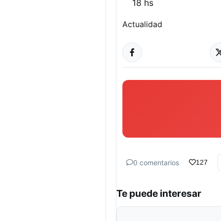
18 hs
Actualidad
0 comentarios
127
Te puede interesar