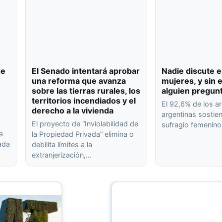
de
El Senado intentará aprobar
Nadie discute e
una reforma que avanza
mujeres, y sin
sobre las tierras rurales, los
alguien pregun
territorios incendiados y el
El 92,6% de los ar
derecho a la vivienda
argentinas sostien
El proyecto de “Inviolabilidad de
sufragio femenin
a
la Propiedad Privada” elimina o
rada
debilita límites a la
extranjerización,…