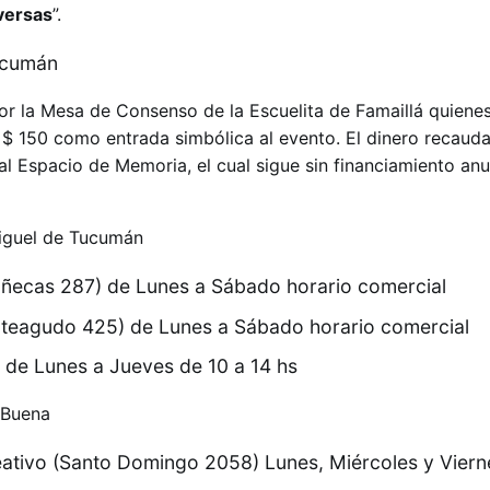
versas
”.
or la Mesa de Consenso de la Escuelita de Famaillá quienes
$ 150 como entrada simbólica al evento. El dinero recaud
al Espacio de Memoria, el cual sigue sin financiamiento anu
iguel de Tucumán
Muñecas 287) de Lunes a Sábado horario comercial
nteagudo 425) de Lunes a Sábado horario comercial
 de Lunes a Jueves de 10 a 14 hs
 Buena
ativo (Santo Domingo 2058) Lunes, Miércoles y Viern