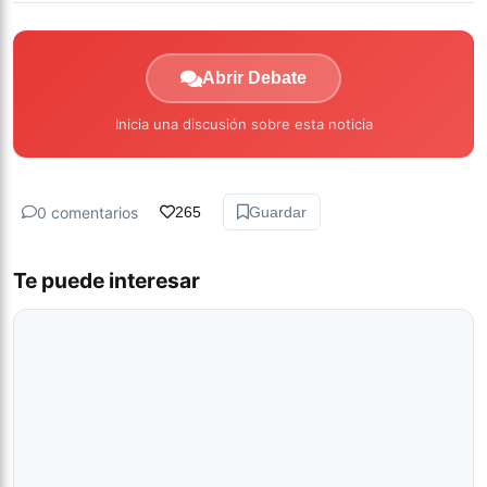
Abrir Debate
Inicia una discusión sobre esta noticia
0 comentarios
265
Guardar
Te puede interesar