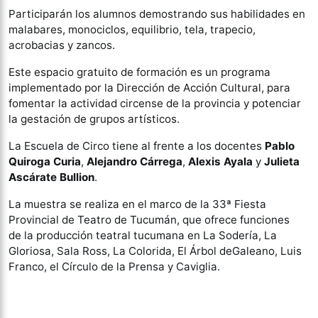
Participarán los alumnos demostrando sus habilidades en
malabares, monociclos, equilibrio, tela, trapecio,
acrobacias y zancos.
Este espacio gratuito de formación es un programa
implementado por la Dirección de Acción Cultural, para
fomentar la actividad circense de la provincia y potenciar
la gestación de grupos artísticos.
La Escuela de Circo tiene al frente a los docentes
Pablo
Quiroga Curia
,
Alejandro Cárrega
,
Alexis Ayala
y
Julieta
Ascárate Bullion
.
La muestra se realiza en el marco de la 33ª Fiesta
Provincial de Teatro de
Tucumán, que ofrece funciones
de la producción teatral tucumana en La Sodería, La
Gloriosa, Sala Ross, La Colorida, El Árbol deGaleano, Luis
Franco, el Círculo de la Prensa y Caviglia.