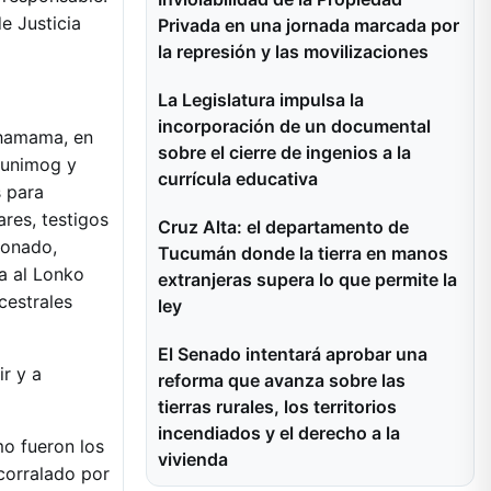
de Justicia
Privada en una jornada marcada por
la represión y las movilizaciones
La Legislatura impulsa la
incorporación de un documental
achamama, en
sobre el cierre de ingenios a la
 unimog y
currícula educativa
s para
ares, testigos
Cruz Alta: el departamento de
donado,
Tucumán donde la tierra en manos
a al Lonko
extranjeras supera lo que permite la
cestrales
ley
El Senado intentará aprobar una
r y a
reforma que avanza sobre las
tierras rurales, los territorios
incendiados y el derecho a la
mo fueron los
vivienda
corralado por