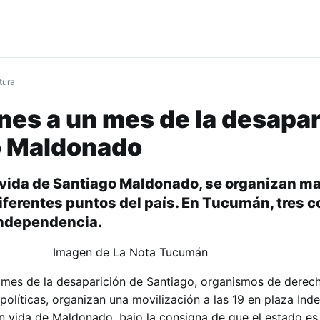
tura
nes a un mes de la desapar
o Maldonado
n vida de Santiago Maldonado, se organizan m
iferentes puntos del país. En Tucumán, tres 
Independencia.
un mes de la desaparición de Santiago, organismos de dere
políticas, organizan una movilización a las 19 en plaza In
on vida de Maldonado, bajo la consigna de que el estado es