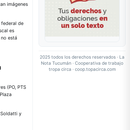
eran imágenes
 federal de
scal es
 no está
2025 todos los derechos reservados · La
Nota Tucumán · Cooperativa de trabajo
l
tropa circa ·
coop.topacirca.com
res (PO, PTS
 Plaza
Soldatti y