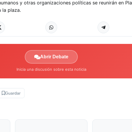
manos y otras organizaciones políticas se reunirán en Pl
 la plaza.
Abrir Debate
Inicia una discusión sobre esta noticia
Guardar