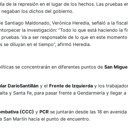
ía de la represión en el lugar de los hechos. Las pruebas 
e negaban los dichos del gobierno.
e Santiago Maldonado, Verónica Heredia, señaló a la fiscal
entorpecer la investigación: “Todo lo que está haciendo la fi
 pruebas. Va a ser responsable de lo que en este momento
 se diluyan en el tiempo”, afirmó Heredia.
íticas se concentrarán en diferentes puntos de
San Migue
lar DaríoSantillán
y el
Frente de Izquierda
y los trabajado
alta y Santa Fe, para pasar frente a Gendarmería y llegar a
Combativa (CCC)
y
PCR
se juntarán desde las 18 en avenida 
le San Martín hacia el punto de encuentro.