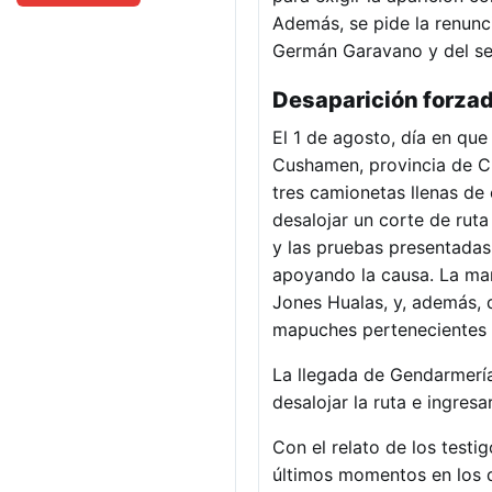
Además, se pide la renuncia
Germán Garavano y del se
Desaparición forza
El 1 de agosto, día en qu
Cushamen, provincia de C
tres camionetas llenas de 
desalojar un corte de ruta
y las pruebas presentadas
apoyando la causa. La man
Jones Hualas, y, además, d
mapuches pertenecientes 
La llegada de Gendarmería
desalojar la ruta e ingresa
Con el relato de los test
últimos momentos en los q