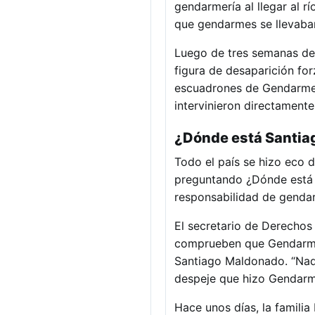
gendarmería al llegar al r
que gendarmes se llevaba
Luego de tres semanas de 
figura de desaparición fo
escuadrones de Gendarmer
intervinieron directamente
¿Dónde está Santi
Todo el país se hizo eco 
preguntando ¿Dónde está 
responsabilidad de gendar
El secretario de Derechos
comprueben que Gendarmer
Santiago Maldonado. “Nad
despeje que hizo Gendarme
Hace unos días, la famili