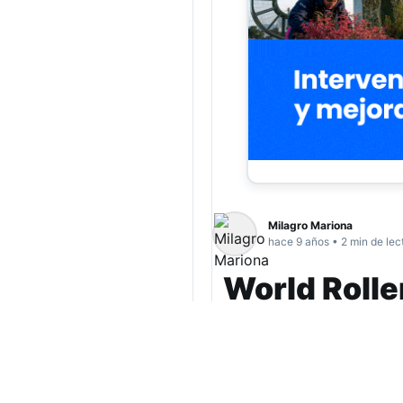
Milagro Mariona
hace 9 años • 2 min de lec
World Rolle
competenci
Las selecciones arg