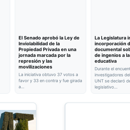
El Senado aprobó la Ley de
La Legislatura 
Inviolabilidad de la
incorporación 
Propiedad Privada en una
documental sob
jornada marcada por la
de ingenios a la
represión y las
educativa
movilizaciones
Durante el encuen
La iniciativa obtuvo 37 votos a
investigadores de
favor y 33 en contra y fue girada
UNT se declaró de
a…
legislativo…