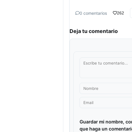
0 comentarios
262
Deja tu comentario
Guardar mi nombre, cor
que haga un comentari