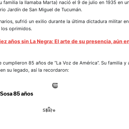
amilia la llamaba Marta) nació el 9 de julio en 1935 en un
arrio Jardín de San Miguel de Tucumán.
arios, sufrió un exilio durante la última dictadura militar e
 los oprimidos.
iez años sin La Negra: El arte de su presencia, aún en
 se cumplieron 85 años de “La Voz de América”. Su familia 
en su legado, así la recordaron: