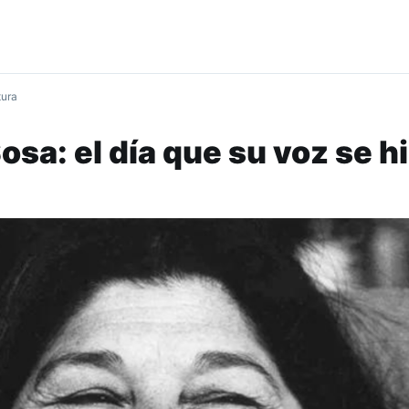
tura
sa: el día que su voz se h