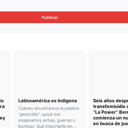
to
Latinoamérica es Indígena
Seis años desp
ra
transfemicidio 
Cuando escuchamos la palabra
“La Power” Ben
“genocidio”, quizá nos
ley
comienza un nu
imaginamos armas, guerras o
en busca de jus
bombas. Qué importante en…