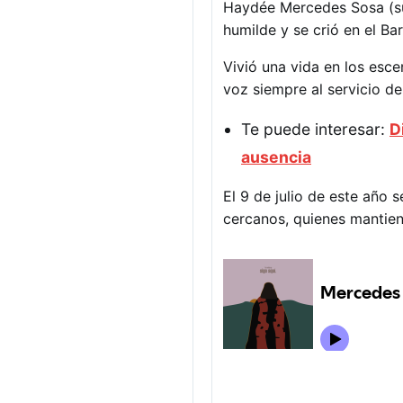
Haydée Mercedes Sosa (su f
humilde y se crió en el B
Vivió una vida en los escen
voz siempre al servicio de
Te puede interesar:
D
ausencia
El 9 de julio de este año
cercanos, quienes mantien