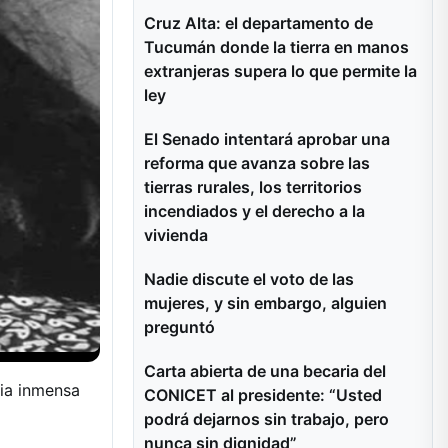
Cruz Alta: el departamento de
Tucumán donde la tierra en manos
extranjeras supera lo que permite la
ley
El Senado intentará aprobar una
reforma que avanza sobre las
tierras rurales, los territorios
incendiados y el derecho a la
vivienda
Nadie discute el voto de las
mujeres, y sin embargo, alguien
preguntó
Carta abierta de una becaria del
ria inmensa
CONICET al presidente: “Usted
podrá dejarnos sin trabajo, pero
nunca sin dignidad”