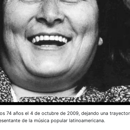
los 74 años el 4 de octubre de 2009, dejando una trayecto
resentante de la música popular latinoamericana.