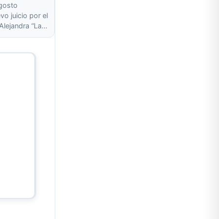
agosto
o juicio por el
 Alejandra “La…