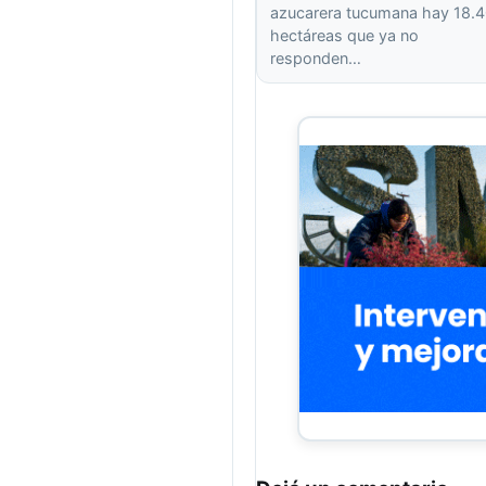
azucarera tucumana hay 18.
hectáreas que ya no
responden…