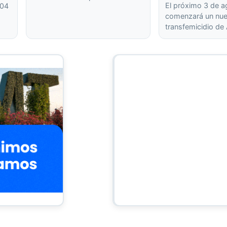
El próximo 3 de 
404
comenzará un nuev
transfemicidio de