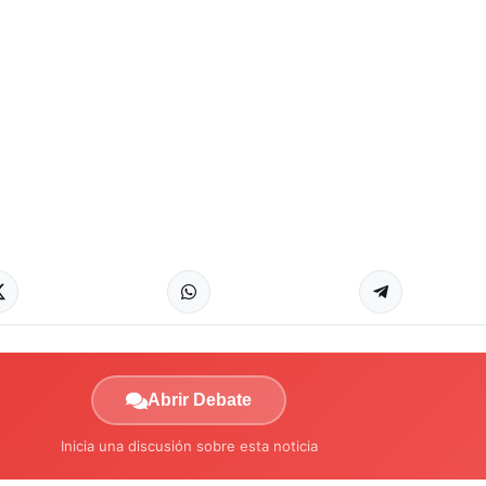
Abrir Debate
Inicia una discusión sobre esta noticia