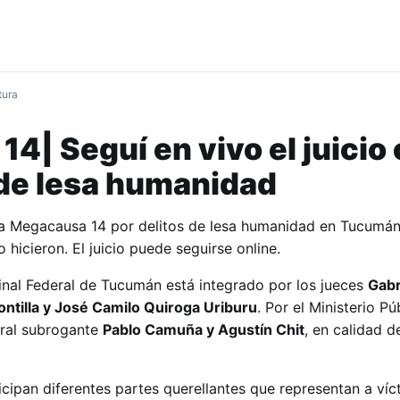
tura
4| Seguí en vivo el juicio 
 de lesa humanidad
n la Megacausa 14 por delitos de lesa humanidad en Tucumán
 hicieron. El juicio puede seguirse online.
minal Federal de Tucumán está integrado por los jueces
Gabr
ntilla y José Camilo Quiroga Uriburu
. Por el Ministerio Pú
eral subrogante
Pablo Camuña y Agustín Chit
, en calidad de
cipan diferentes partes querellantes que representan a víc