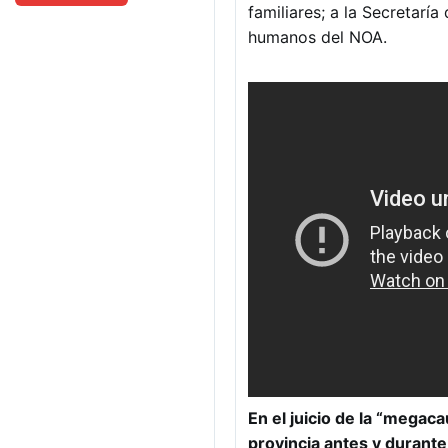
familiares; a la Secretar
humanos del NOA.
En el juicio de la “megac
provincia antes y durante 