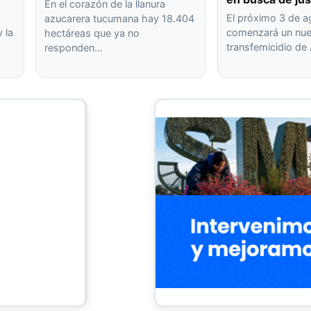
En el corazón de la llanura
El próximo 3 de 
azucarera tucumana hay 18.404
 la
comenzará un nuev
hectáreas que ya no
transfemicidio de
responden…