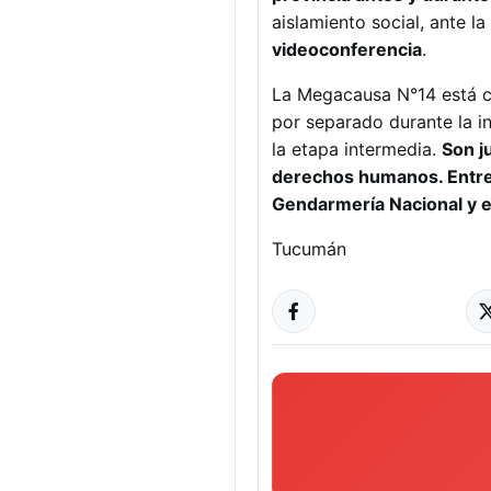
aislamiento social, ante 
videoconferencia
.
La Megacausa N°14 está c
por separado durante la i
la etapa intermedia.
Son j
derechos humanos. Entre 
Gendarmería Nacional y el
Tucumán