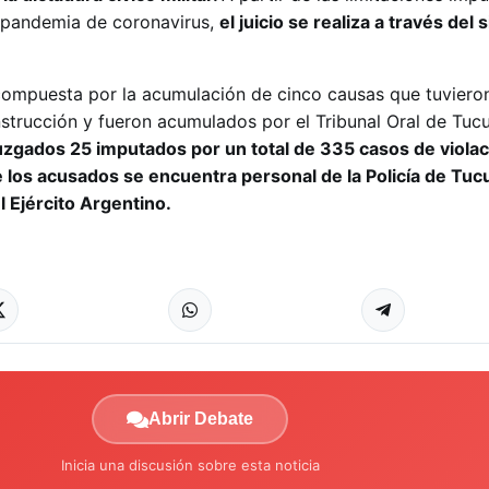
la pandemia de coronavirus,
el juicio se realiza a través del
ompuesta por la acumulación de cinco causas que tuvieron
nstrucción y fueron acumulados por el Tribunal Oral de Tu
uzgados 25 imputados por un total de 335 casos de violac
los acusados se encuentra personal de la Policía de Tuc
 Ejército Argentino.
Abrir Debate
Inicia una discusión sobre esta noticia