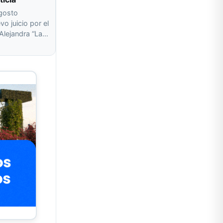
agosto
o juicio por el
 Alejandra “La…