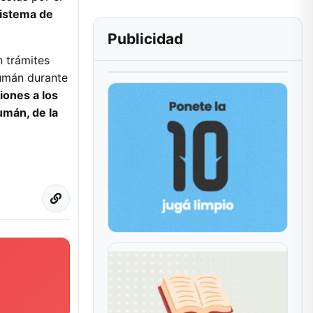
 sistema de
Publicidad
 trámites
cumán durante
iones a los
umán, de la