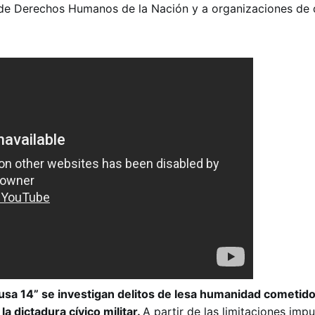
ía de Derechos Humanos de la Nación y a organizaciones de
ausa 14” se investigan delitos de lesa humanidad cometido
la dictadura cívico militar.
A partir de las limitaciones impu