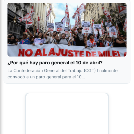
¿Por qué hay paro general el 10 de abril?
La Confederación General del Trabajo (CGT) finalmente
convocó a un paro general para el 10…