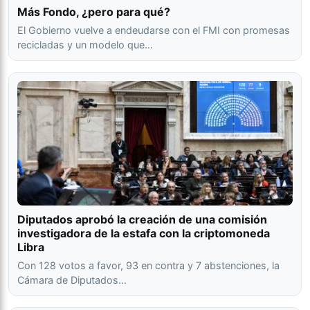
Más Fondo, ¿pero para qué?
El Gobierno vuelve a endeudarse con el FMI con promesas
recicladas y un modelo que…
Diputados aprobó la creación de una comisión
investigadora de la estafa con la criptomoneda
Libra
Con 128 votos a favor, 93 en contra y 7 abstenciones, la
Cámara de Diputados…