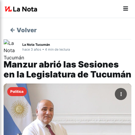
← Volver
La Nota Tucumán
hace 3 años • 4 min de lectura
Manzur abrió las Sesiones
en la Legislatura de Tucumán
Política