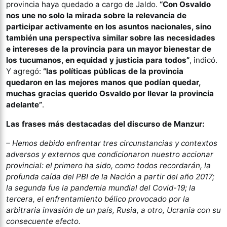
provincia haya quedado a cargo de Jaldo.
“Con Osvaldo
nos une no solo la mirada sobre la relevancia de
participar activamente en los asuntos nacionales, sino
también una perspectiva similar sobre las necesidades
e intereses de la provincia para un mayor bienestar de
los tucumanos, en equidad y justicia para todos”
, indicó.
Y agregó:
“las políticas públicas de la provincia
quedaron en las mejores manos que podían quedar,
muchas gracias querido Osvaldo por llevar la provincia
adelante”
.
Las frases más destacadas del discurso de Manzur:
– Hemos debido enfrentar tres circunstancias y contextos
adversos y externos que condicionaron nuestro accionar
provincial: el primero ha sido, como todos recordarán, la
profunda caída del PBI de la Nación a partir del año 2017;
la segunda fue la pandemia mundial del Covid-19; la
tercera, el enfrentamiento bélico provocado por la
arbitraria invasión de un país, Rusia, a otro, Ucrania con su
consecuente efecto.