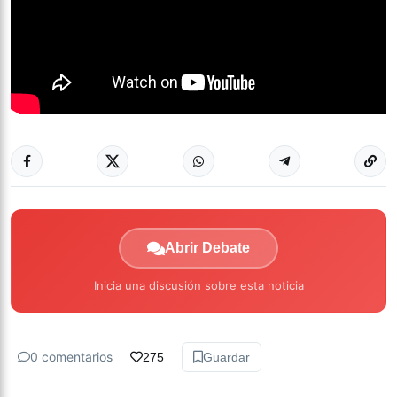
Abrir Debate
Inicia una discusión sobre esta noticia
0 comentarios
275
Guardar