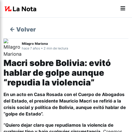
← Volver
Milagro Mariona
hace 7 años • 2 min de lectura
Macri sobre Bolivia: evitó
hablar de golpe aunque
“repudia la violencia”
En un acto en Casa Rosada con el Cuerpo de Abogados
del Estado, el presidente Mauricio Macri se refirió a la
crisis social y política de Bolivia, aunque evitó hablar de
“golpe de Estado”.
“Quiero dejar claro que repudiamos la violencia de
cualquier tipo y bajo cualquier circunstancia.
Creemos