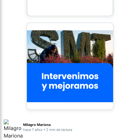
Milagro Mariona
hace 7 años • 2 min de lectura