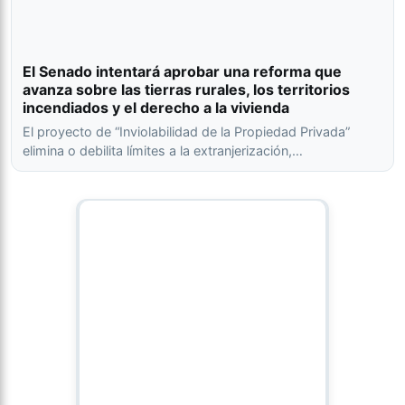
El Senado intentará aprobar una reforma que
avanza sobre las tierras rurales, los territorios
incendiados y el derecho a la vivienda
El proyecto de “Inviolabilidad de la Propiedad Privada”
elimina o debilita límites a la extranjerización,…