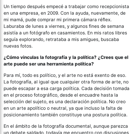
Un tiempo después empecé a trabajar como recepcionista
en una empresa, en 2009. Con la ayuda, nuevamente, de
mi mamá, pude comprar mi primera cámara réflex.
Laburaba de lunes a viernes, y algunos fines de semana
asistía a un fotógrafo en casamientos. En mis ratos libres
seguía explorando, retrataba a mis amigues, buscaba
nuevas fotos.
¿Cómo vinculas la fotografía y la política? ¿Crees que el
arte puede ser una
herramienta política?
Para mí, todo es político, y el arte no está exento de eso.
La fotografía, al igual que cualquier otra forma de arte, no
puede escapar a esa carga política. Cada decisión tomada
en el proceso fotográfico, desde el encuadre hasta la
selección del sujeto, es una declaración política. No creo
en un arte apolítico o neutral, ya que incluso la falta de
posicionamiento también constituye una postura política.
En el ámbito de la fotografía documental, aunque parezca
un debate saldado, todavía me encuentro con discusiones