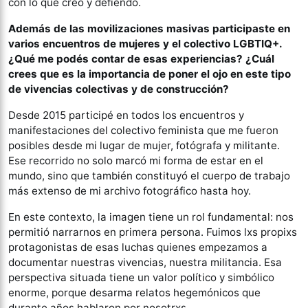
con lo que creo y defiendo.
Además de las movilizaciones masivas participaste en
varios encuentros de mujeres
y el colectivo LGBTIQ+.
¿Qué me podés contar de esas experiencias? ¿Cuál
crees
que es la importancia de poner el ojo en este tipo
de vivencias colectivas y de
construcción?
Desde 2015 participé en todos los encuentros y
manifestaciones del colectivo feminista que me fueron
posibles desde mi lugar de mujer, fotógrafa y militante.
Ese recorrido no solo marcó mi forma de estar en el
mundo, sino que también constituyó el cuerpo de trabajo
más extenso de mi archivo fotográfico hasta hoy.
En este contexto, la imagen tiene un rol fundamental: nos
permitió narrarnos en primera persona. Fuimos lxs propixs
protagonistas de esas luchas quienes empezamos a
documentar nuestras vivencias, nuestra militancia. Esa
perspectiva situada tiene un valor político y simbólico
enorme, porque desarma relatos hegemónicos que
durante años hablaron por nosotrxs.