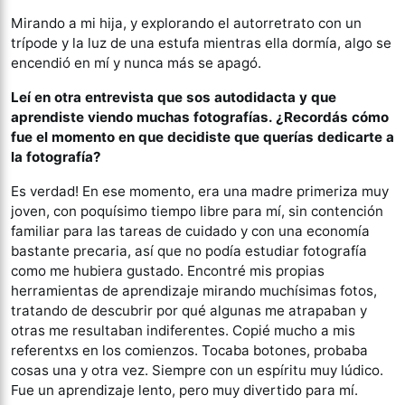
Mirando a mi hija, y explorando el autorretrato con un
trípode y la luz de una estufa mientras ella dormía, algo se
encendió en mí y nunca más se apagó.
Leí en otra entrevista que sos autodidacta y que
aprendiste viendo muchas
fotografías. ¿Recordás cómo
fue el momento en que decidiste que querías dedicarte
a
la fotografía?
Es verdad! En ese momento, era una madre primeriza muy
joven, con poquísimo tiempo libre para mí, sin contención
familiar para las tareas de cuidado y con una economía
bastante precaria, así que no podía estudiar fotografía
como me hubiera gustado. Encontré mis propias
herramientas de aprendizaje mirando muchísimas fotos,
tratando de descubrir por qué algunas me atrapaban y
otras me resultaban indiferentes. Copié mucho a mis
referentxs en los comienzos. Tocaba botones, probaba
cosas una y otra vez. Siempre con un espíritu muy lúdico.
Fue un aprendizaje lento, pero muy divertido para mí.