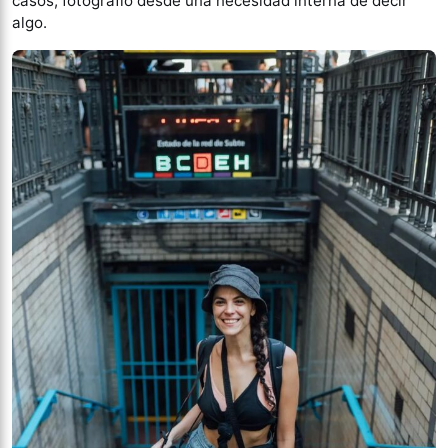
casos, fotografío desde una necesidad interna de decir
algo.